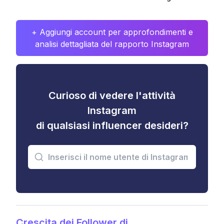
+ Aggiungi account per approfondimenti e
analisi dettagliata del rapporto Instagram
Curioso di vedere l'attività
Instagram
di qualsiasi influencer desideri?
Crescita dei Follower di