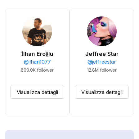
İlhan Eroğlu
Jeffree Star
@
ilhan1077
@
jeffreestar
800.0K
follower
12.8M
follower
Visualizza dettagli
Visualizza dettagli