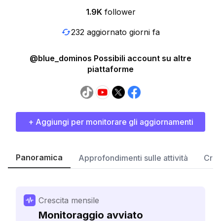
1.9K
follower
232 aggiornato giorni fa
@blue_dominos Possibili account su altre
piattaforme
+ Aggiungi per monitorare gli aggiornamenti
Panoramica
Approfondimenti sulle attività
Cres
Crescita mensile
Monitoraggio avviato