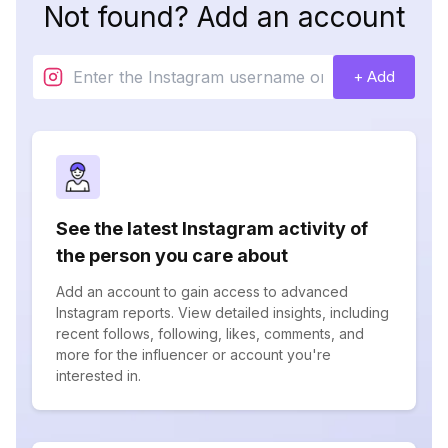
Not found? Add an account
+ Add
See the latest Instagram activity of
the person you care about
Add an account to gain access to advanced
Instagram reports. View detailed insights, including
recent follows, following, likes, comments, and
more for the influencer or account you're
interested in.