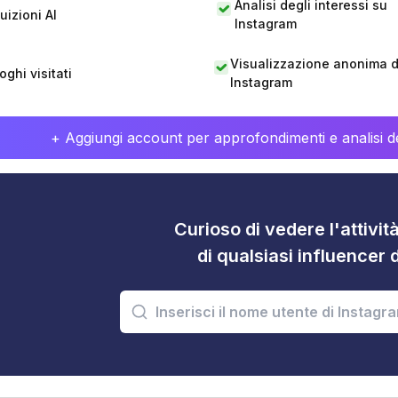
Analisi degli interessi su
tuizioni AI
Instagram
Visualizzazione anonima di
oghi visitati
Instagram
+ Aggiungi account per approfondimenti e analisi de
Curioso di vedere l'attivi
di qualsiasi influencer 