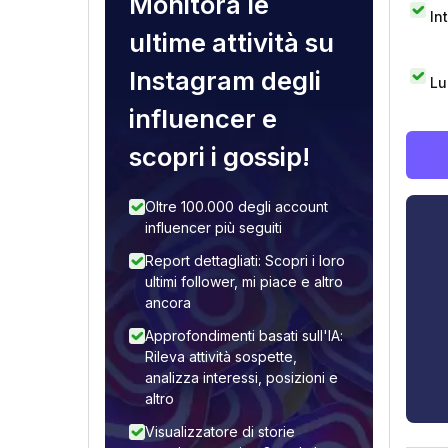
Monitora le
In
ultime attività su
Instagram degli
Lu
influencer e
scopri i gossip!
Oltre 100.000 degli account
influencer più seguiti
Report dettagliati: Scopri i loro
ultimi follower, mi piace e altro
ancora
Approfondimenti basati sull'IA:
Rileva attività sospette,
analizza interessi, posizioni e
altro
Visualizzatore di storie