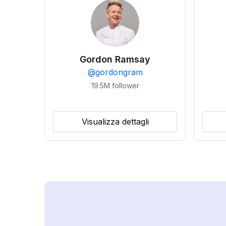
Gordon Ramsay
@
gordongram
19.5M
follower
Visualizza dettagli