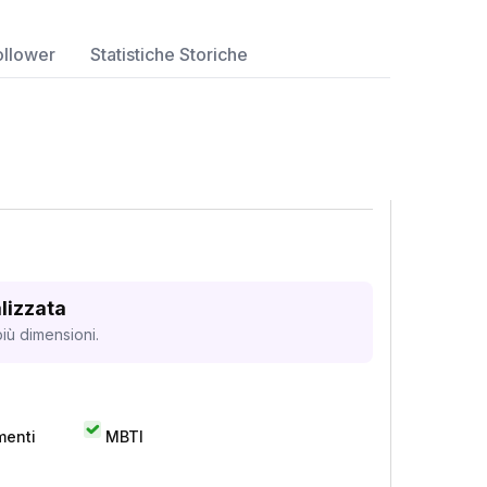
ollower
Statistiche Storiche
lizzata
iù dimensioni.
menti
MBTI