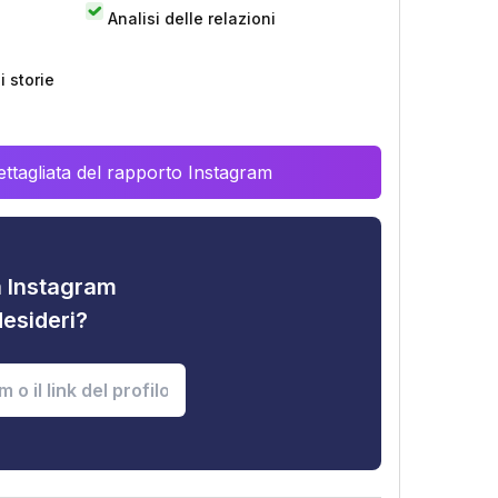
Analisi delle relazioni
 storie
ttagliata del rapporto Instagram
tà Instagram
desideri?