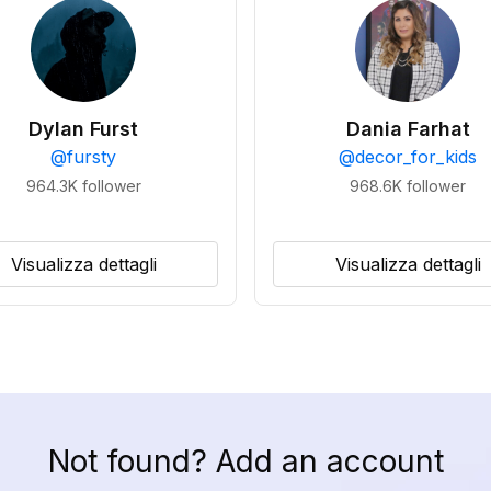
Dylan Furst
Dania Farhat
@
fursty
@
decor_for_kids
964.3K
follower
968.6K
follower
Visualizza dettagli
Visualizza dettagli
Not found? Add an account