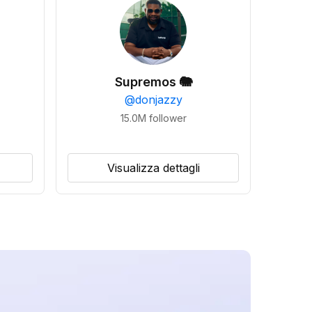
Supremos 🐘
@
donjazzy
15.0M
follower
Visualizza dettagli