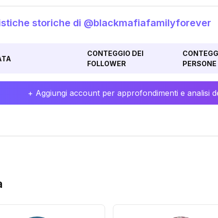
istiche storiche di @blackmafiafamilyforever
CONTEGGIO DEI
CONTEGGI
ATA
FOLLOWER
PERSONE 
+ Aggiungi account per approfondimenti e analisi de
a