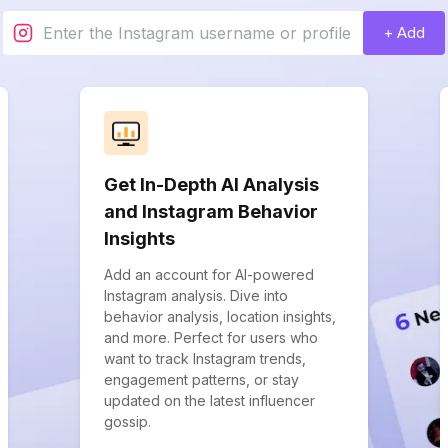
+ Add
Get In-Depth AI Analysis
and Instagram Behavior
Insights
Add an account for AI-powered
Instagram analysis. Dive into
behavior analysis, location insights,
and more. Perfect for users who
want to track Instagram trends,
engagement patterns, or stay
updated on the latest influencer
gossip.