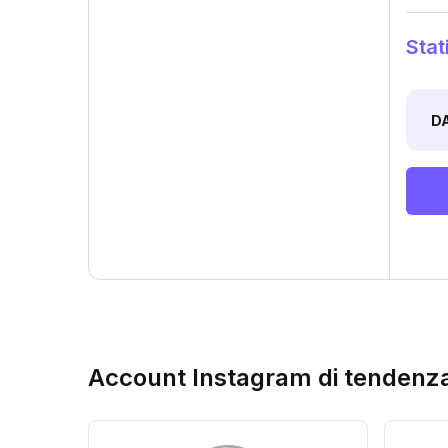
Stat
D
Account Instagram di tendenz