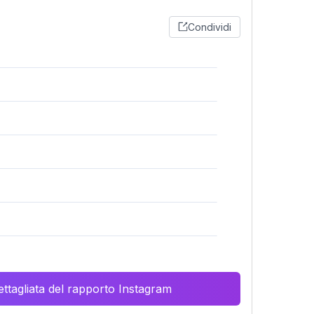
r
Condividi
ttagliata del rapporto Instagram