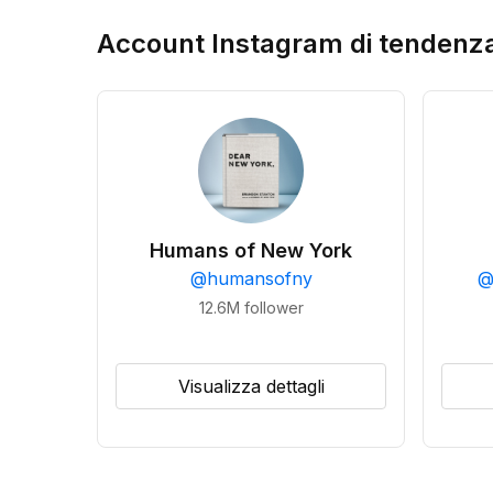
Account Instagram di tendenz
Humans of New York
@
humansofny
12.6M
follower
Visualizza dettagli