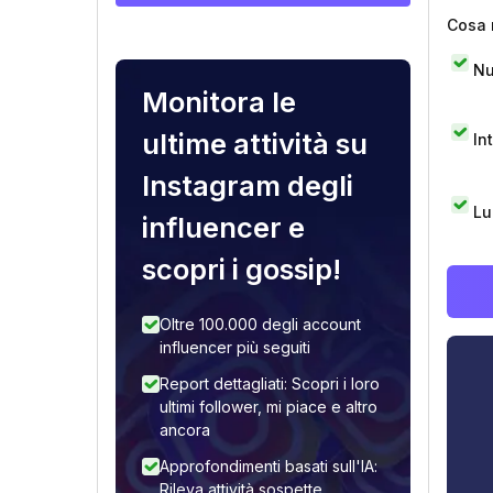
Cosa 
Nu
Monitora le
ultime attività su
In
Instagram degli
Lu
influencer e
scopri i gossip!
Oltre 100.000 degli account
influencer più seguiti
Report dettagliati: Scopri i loro
ultimi follower, mi piace e altro
ancora
Approfondimenti basati sull'IA:
Rileva attività sospette,