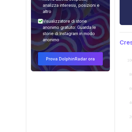
analizza interessi, posizioni e
altro
Visualizzatore di storie
anonimo gratuito: Guarda le
storie di Instagram in modo
anonimo
Cres
Prova DolphinRadar ora