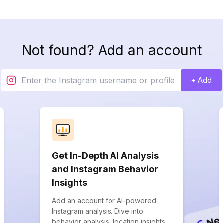
Not found? Add an account
+ Add
Get In-Depth AI Analysis
and Instagram Behavior
Insights
Add an account for AI-powered
Instagram analysis. Dive into
behavior analysis, location insights,