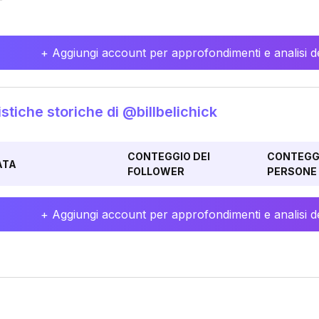
+ Aggiungi account per approfondimenti e analisi de
istiche storiche di @billbelichick
CONTEGGIO DEI
CONTEGGI
ATA
FOLLOWER
PERSONE 
+ Aggiungi account per approfondimenti e analisi de