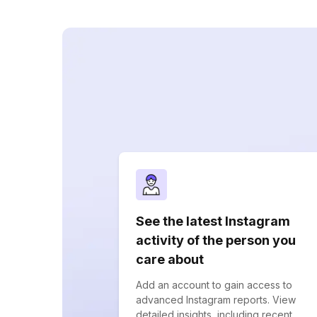
See the latest Instagram
activity of the person you
care about
Add an account to gain access to
advanced Instagram reports. View
detailed insights, including recent