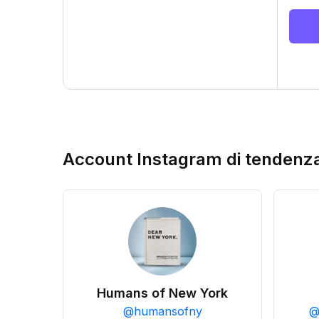
Account Instagram di tendenz
Humans of New York
@
humansofny