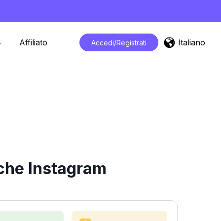
Italiano
Affiliato
Accedi/Registrati
iche Instagram