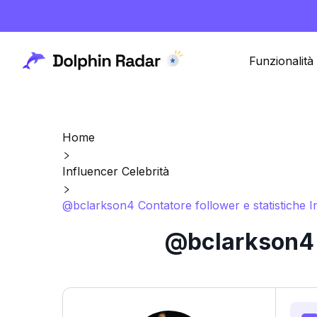
Funzionalità
Home
Influencer Celebrità
@bclarkson4 Contatore follower e statistiche 
@bclarkson4 C