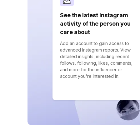
See the latest Instagram
activity of the person you
care about
Add an account to gain access to
advanced Instagram reports. View
detailed insights, including recent
follows, following, likes, comments,
and more for the influencer or
account you're interested in.