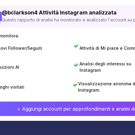
@
bclarkson4
Attività Instagram analizzata
Questo rapporto di analisi ha monitorato e analizzato l'account su p
monitora:
ovi Follower/Seguiti
Attività di Mi piace e Com
Analisi degli interessi su
tuizioni AI
Instagram
Visualizzazione anonima di
oghi visitati
Instagram
+ Aggiungi account per approfondimenti e analisi de