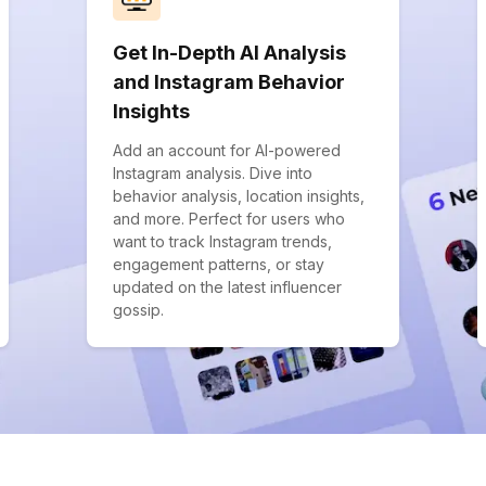
Get In-Depth AI Analysis
and Instagram Behavior
Insights
Add an account for AI-powered
Instagram analysis. Dive into
behavior analysis, location insights,
and more. Perfect for users who
want to track Instagram trends,
engagement patterns, or stay
updated on the latest influencer
gossip.