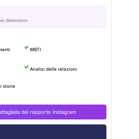
iù dimensioni.
menti
MBTI
Analisi delle relazioni
 storie
ttagliata del rapporto Instagram