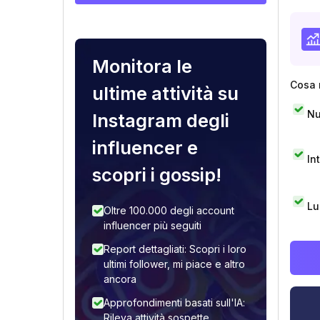
Monitora le
Cosa 
ultime attività su
Nu
Instagram degli
influencer e
In
scopri i gossip!
Lu
Oltre 100.000 degli account
influencer più seguiti
Report dettagliati: Scopri i loro
ultimi follower, mi piace e altro
ancora
Approfondimenti basati sull'IA:
Rileva attività sospette,