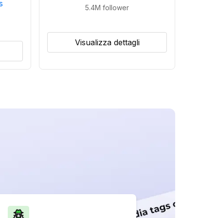
s
5.4M
follower
Visualizza dettagli