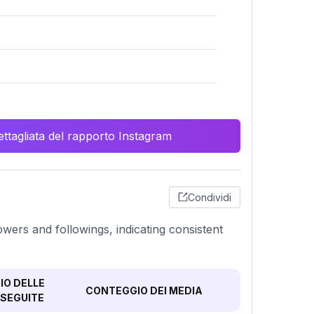
ttagliata del rapporto Instagram
Condividi
owers and followings, indicating consistent
O DELLE
CONTEGGIO DEI MEDIA
SEGUITE