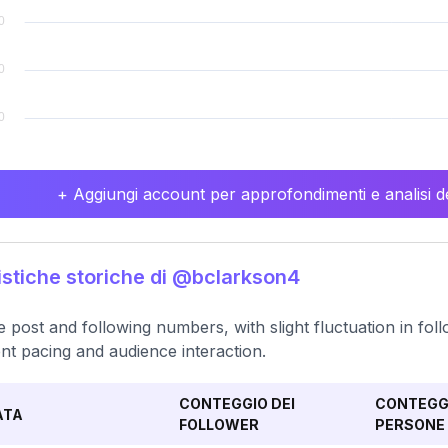
+ Aggiungi account per approfondimenti e analisi de
istiche storiche di @bclarkson4
e post and following numbers, with slight fluctuation in foll
nt pacing and audience interaction.
CONTEGGIO DEI
CONTEGGI
ATA
FOLLOWER
PERSONE 