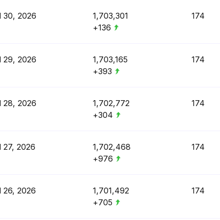
l 30, 2026
1,703,301
174
+136
l 29, 2026
1,703,165
174
+393
l 28, 2026
1,702,772
174
+304
l 27, 2026
1,702,468
174
+976
l 26, 2026
1,701,492
174
+705