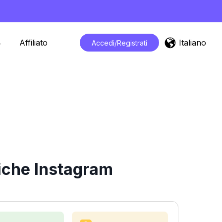
Italiano
Affiliato
Accedi/Registrati
iche Instagram