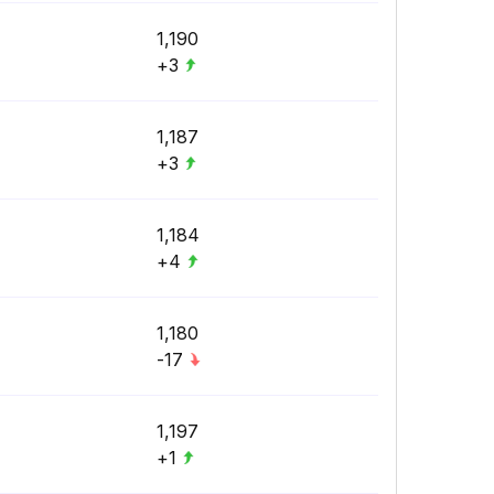
1,190
+3
1,187
+3
1,184
+4
1,180
-17
1,197
+1