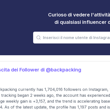
Curioso di vedere l'attivi
di qualsiasi influencer 
cita dei Follower di @backpacking
packing currently has 1,704,016 followers on Instagram, 
 tracking began 2 weeks ago, the account has experienced 
ge weekly gain is +3,157, and the trend is accelerating ba
4. As of the latest update, the profile has 1,197 posts and i