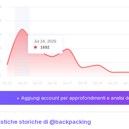
Jul 24, 2026
1692
+ Aggiungi account per approfondimenti e analisi de
istiche storiche di @backpacking