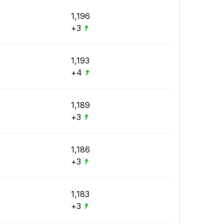
1,196
+3
1,193
+4
1,189
+3
1,186
+3
1,183
+3