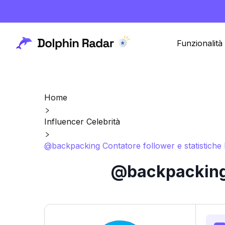
Funzionalità
Home
Influencer Celebrità
@backpacking Contatore follower e statistiche
@backpacking 