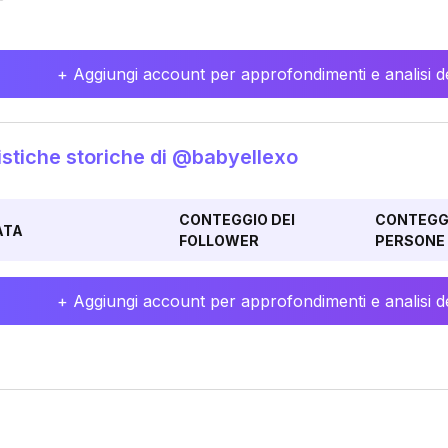
+ Aggiungi account per approfondimenti e analisi de
istiche storiche di @babyellexo
CONTEGGIO DEI
CONTEGGI
ATA
FOLLOWER
PERSONE 
+ Aggiungi account per approfondimenti e analisi de