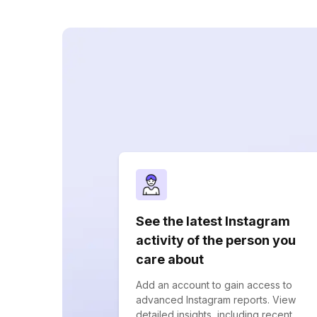
See the latest Instagram
activity of the person you
care about
Add an account to gain access to
advanced Instagram reports. View
detailed insights, including recent