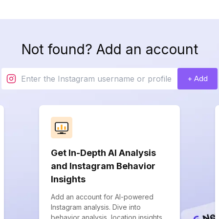
Not found? Add an account
+ Add
Get In-Depth AI Analysis
and Instagram Behavior
Insights
Add an account for AI-powered
Instagram analysis. Dive into
behavior analysis, location insights,