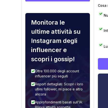
Cosa 
Nu
Monitora le
ultime attività su
In
Instagram degli
Lu
influencer e
scopri i gossip!
Oltre 100.000 degli account
influencer più seguiti
Report dettagliati: Scopri i loro
ultimi follower, mi piace e altro
ancora
Approfondimenti basati sull'IA:
Rileva attività sospette,