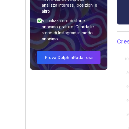
analizza interessi, posizioni e
altro
Visualizzatore di storie
anonimo gratuito: Guarda le
storie di Instagram in modo
anonimo
Cres
Prova DolphinRadar ora