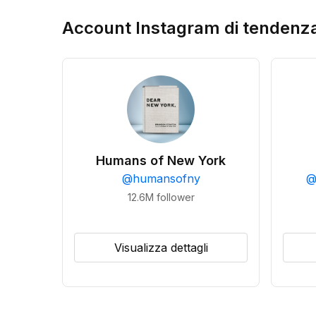
Account Instagram di tendenz
Humans of New York
@
humansofny
12.6M
follower
Visualizza dettagli