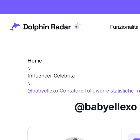
Funzionalità
Home
Influencer Celebrità
@babyellexo Contatore follower e statistiche I
@babyellexo C