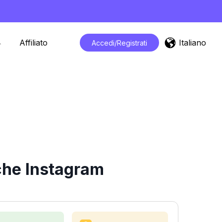
Italiano
Affiliato
Accedi/Registrati
iche Instagram