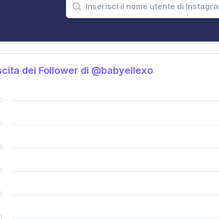
cita dei Follower di @babyellexo