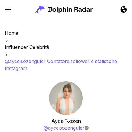
Home
Influencer Celebrità
@ayceisozenguler Contatore follower e statistiche
Instagram
Ayçe İşözen
@
ayceisozenguler