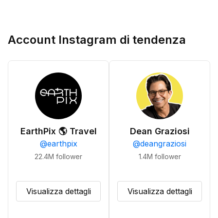
Account Instagram di tendenza
EarthPix 🌎 Travel
Dean Graziosi
@
earthpix
@
deangraziosi
22.4M
follower
1.4M
follower
Visualizza dettagli
Visualizza dettagli