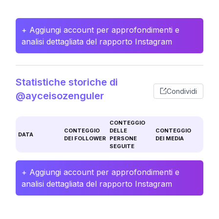
+ Aggiungi account per approfondimenti e
analisi dettagliata del rapporto Instagram
Statistiche storiche di
Condividi
@ayceisozenguler
CONTEGGIO
CONTEGGIO
DELLE
CONTEGGIO
DATA
DEI FOLLOWER
PERSONE
DEI MEDIA
SEGUITE
+ Aggiungi account per approfondimenti e
analisi dettagliata del rapporto Instagram