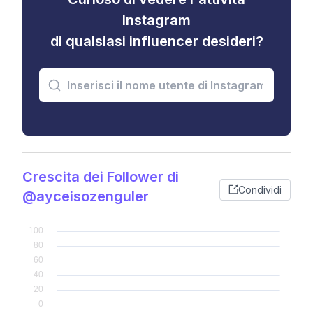
Instagram
di qualsiasi influencer desideri?
Crescita dei Follower di
Condividi
@ayceisozenguler