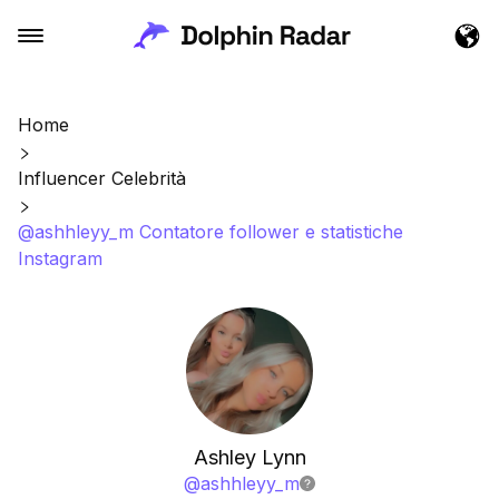
Home
Influencer Celebrità
@ashhleyy_m Contatore follower e statistiche
Instagram
Ashley Lynn
@
ashhleyy_m