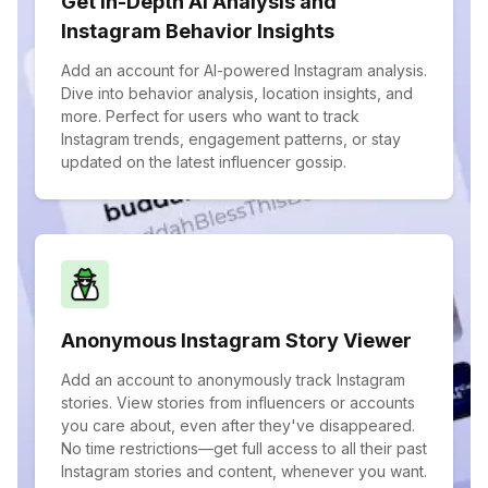
Get In-Depth AI Analysis and
Instagram Behavior Insights
Add an account for AI-powered Instagram analysis.
Dive into behavior analysis, location insights, and
more. Perfect for users who want to track
Instagram trends, engagement patterns, or stay
updated on the latest influencer gossip.
Anonymous Instagram Story Viewer
Add an account to anonymously track Instagram
stories. View stories from influencers or accounts
you care about, even after they've disappeared.
No time restrictions—get full access to all their past
Instagram stories and content, whenever you want.