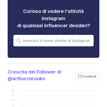
Curioso di vedere l'attività
Instagram
di qualsiasi influencer desideri?
Crescita dei Follower di
Condividi
@arthurcbrooks