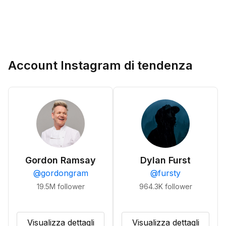
Account Instagram di tendenza
Gordon Ramsay
Dylan Furst
@
gordongram
@
fursty
19.5M
follower
964.3K
follower
Visualizza dettagli
Visualizza dettagli