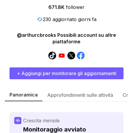
671.8K
follower
230 aggiornato giorni fa
@arthurcbrooks Possibili account su altre
piattaforme
+ Aggiungi per monitorare gli aggiornamenti
Panoramica
Approfondimenti sulle attività
Cres
Crescita mensile
Monitoraggio avviato