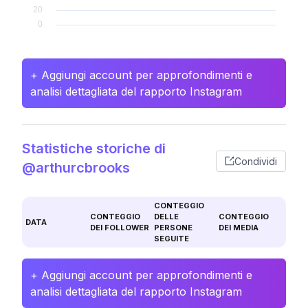
+ Aggiungi account per approfondimenti e
analisi dettagliata del rapporto Instagram
Statistiche storiche di
Condividi
@arthurcbrooks
CONTEGGIO
CONTEGGIO
DELLE
CONTEGGIO
DATA
DEI FOLLOWER
PERSONE
DEI MEDIA
SEGUITE
+ Aggiungi account per approfondimenti e
analisi dettagliata del rapporto Instagram