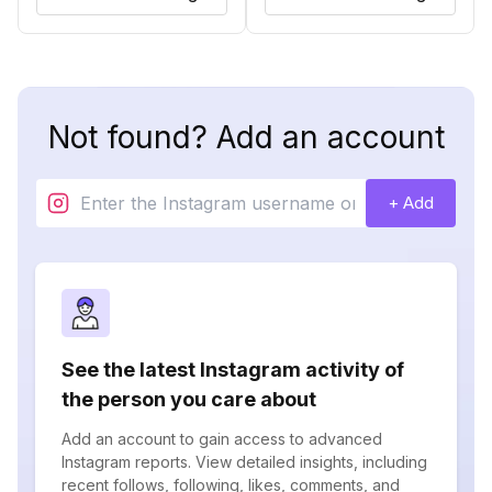
Not found? Add an account
+ Add
See the latest Instagram activity of
the person you care about
Add an account to gain access to advanced
Instagram reports. View detailed insights, including
recent follows, following, likes, comments, and