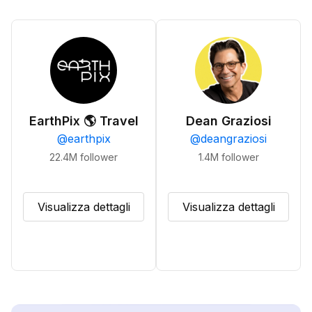
EarthPix 🌎 Travel
Dean Graziosi
@
earthpix
@
deangraziosi
22.4M
follower
1.4M
follower
Visualizza dettagli
Visualizza dettagli