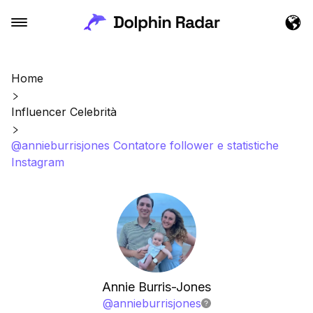
Home
Influencer Celebrità
@annieburrisjones Contatore follower e statistiche
Instagram
Annie Burris-Jones
@
annieburrisjones