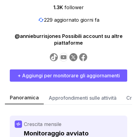
1.3K
follower
229 aggiornato giorni fa
@annieburrisjones Possibili account su altre
piattaforme
+ Aggiungi per monitorare gli aggiornamenti
Panoramica
Approfondimenti sulle attività
Cres
Crescita mensile
Monitoraggio avviato