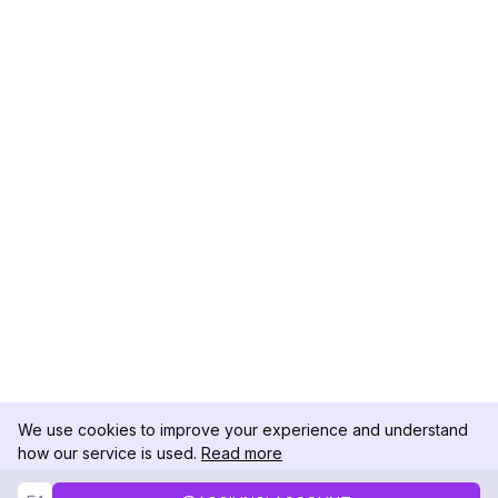
We use cookies to improve your experience and understand
how our service is used.
Read more
Not Now
Accept