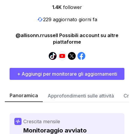
1.4K
follower
229 aggiornato giorni fa
@allisonn.rrussell Possibili account su altre
piattaforme
+ Aggiungi per monitorare gli aggiornamenti
Panoramica
Approfondimenti sulle attività
Cres
Crescita mensile
Monitoraggio avviato