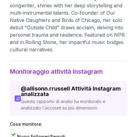
songwriter, shines with her deep storytelling and
multi-instrumental talents. Co-founder of Our
Native Daughters and Birds of Chicago, her solo
debut "Outside Child" draws acclaim, delving into
personal trauma and resilience. Featured on NPR
and in Rolling Stone, her impactful music bridges
cultural narratives.
Monitoraggio attività Instagram
@
allisonn.rrussell
Attività Instagram
analizzata
Questo rapporto di analisi ha monitorato e
analizzato l'account su più dimensioni.
Cosa monitora:
Nuovi Follower/Seguiti