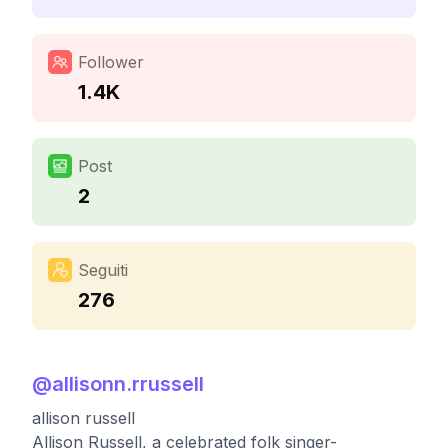
Follower
1.4K
Post
2
Seguiti
276
@
allisonn.rrussell
allison russell
Allison Russell, a celebrated folk singer-