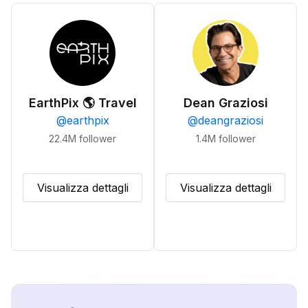
EarthPix 🌎 Travel
Dean Graziosi
@
earthpix
@
deangraziosi
22.4M
follower
1.4M
follower
Visualizza dettagli
Visualizza dettagli