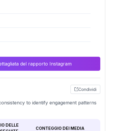
ttagliata del rapporto Instagram
Condividi
consistency to identify engagement patterns
O DELLE
CONTEGGIO DEI MEDIA