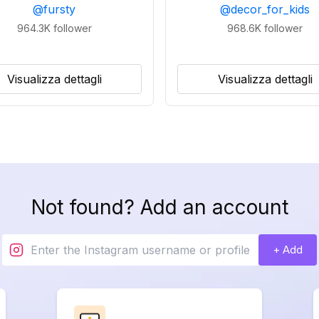
@
fursty
@
decor_for_kids
964.3K
follower
968.6K
follower
Visualizza dettagli
Visualizza dettagli
Not found? Add an account
+ Add