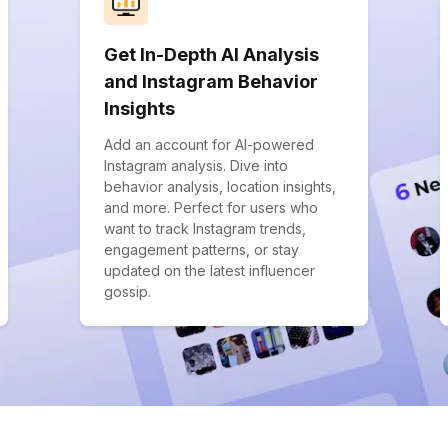
Get In-Depth AI Analysis
and Instagram Behavior
Insights
Add an account for AI-powered
Instagram analysis. Dive into
behavior analysis, location insights,
and more. Perfect for users who
want to track Instagram trends,
engagement patterns, or stay
updated on the latest influencer
gossip.