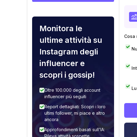
Monitora le
Cosa 
ultime attività su
Nu
Instagram degli
influencer e
In
scopri i gossip!
Lu
Oltre 100.000 degli account
influencer più seguiti
Report dettagliati: Scopri i loro
ultimi follower, mi piace e altro
ancora
Approfondimenti basati sull'IA:
Rileva attività sospette,