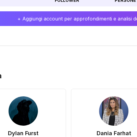
FOLLOWER
PERSONE 
+ Aggiungi account per approfondimenti e analisi de
a
Dylan Furst
Dania Farhat