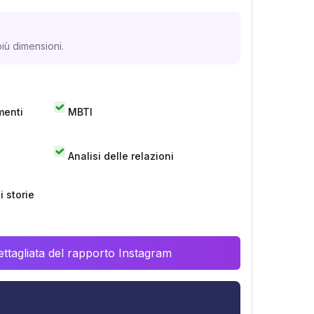
iù dimensioni.
menti
MBTI
Analisi delle relazioni
 storie
ttagliata del rapporto Instagram