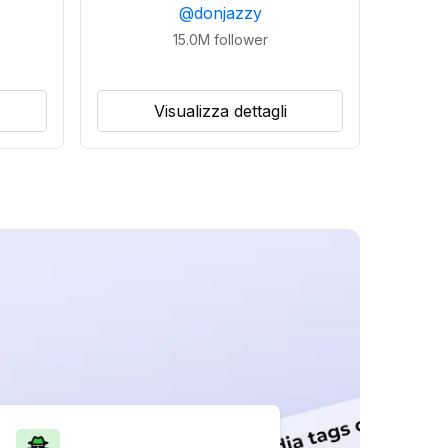
@
donjazzy
15.0M
follower
Visualizza dettagli