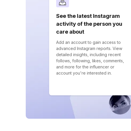
See the latest Instagram
activity of the person you
care about
Add an account to gain access to
advanced Instagram reports. View
detailed insights, including recent
follows, following, likes, comments,
and more for the influencer or
account you're interested in.