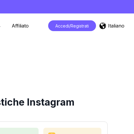
Italiano
Affiliato
Accedi/Registrati
stiche Instagram