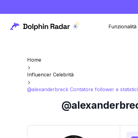
Funzionalità
Home
Influencer Celebrità
@alexanderbreck Contatore follower e statisti
@alexanderbreck