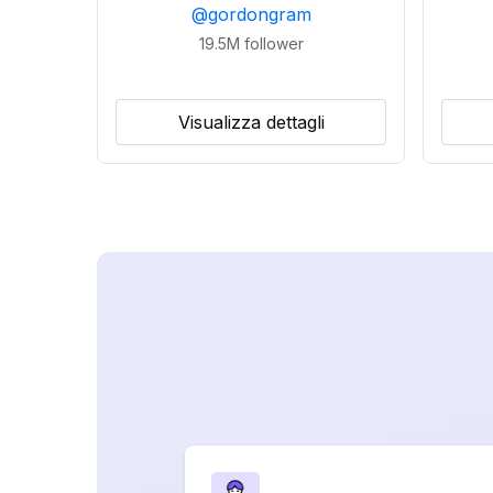
@
gordongram
19.5M
follower
Visualizza dettagli