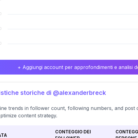
+ Aggiungi account per approfondimenti e analisi de
istiche storiche di @alexanderbreck
ne trends in follower count, following numbers, and post 
ptimize content strategy.
CONTEGGIO DEI
CONTEGGI
ATA