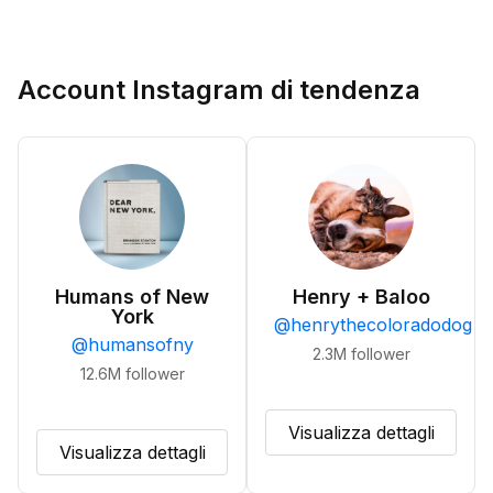
Account Instagram di tendenza
Humans of New
Henry + Baloo
York
@
henrythecoloradodog
@
humansofny
2.3M
follower
12.6M
follower
Visualizza dettagli
Visualizza dettagli