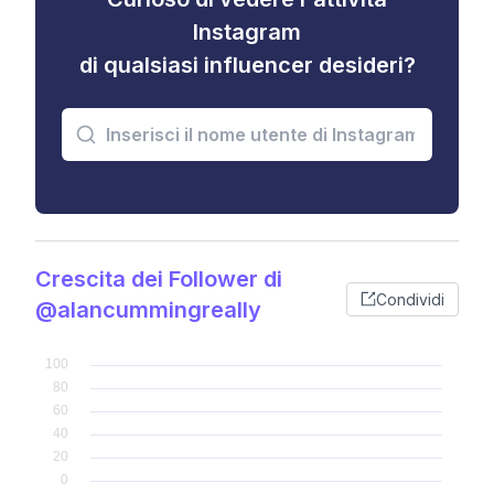
Instagram
di qualsiasi influencer desideri?
Crescita dei Follower di
Condividi
@alancummingreally