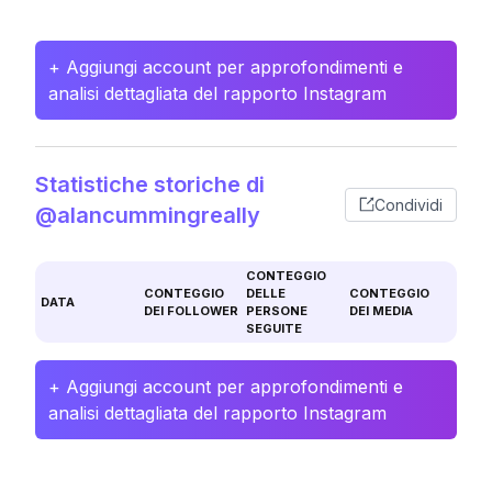
+ Aggiungi account per approfondimenti e
analisi dettagliata del rapporto Instagram
Statistiche storiche di
Condividi
@alancummingreally
CONTEGGIO
CONTEGGIO
DELLE
CONTEGGIO
DATA
DEI FOLLOWER
PERSONE
DEI MEDIA
SEGUITE
+ Aggiungi account per approfondimenti e
analisi dettagliata del rapporto Instagram