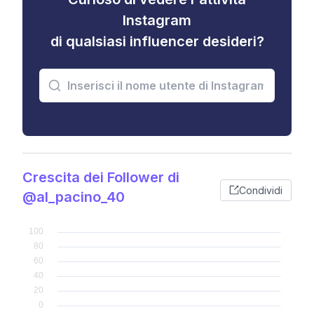
Instagram
di qualsiasi influencer desideri?
Crescita dei Follower di
Condividi
@al_pacino_40