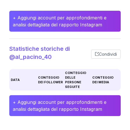
+ Aggiungi account per approfondimenti e
analisi dettagliata del rapporto Instagram
Statistiche storiche di
Condividi
@al_pacino_40
CONTEGGIO
CONTEGGIO
DELLE
CONTEGGIO
DATA
DEI FOLLOWER
PERSONE
DEI MEDIA
SEGUITE
+ Aggiungi account per approfondimenti e
analisi dettagliata del rapporto Instagram