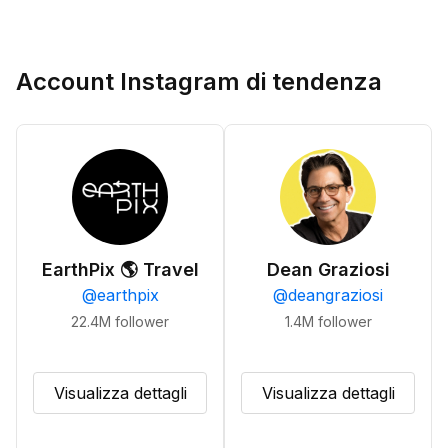
Account Instagram di tendenza
EarthPix 🌎 Travel
Dean Graziosi
@
earthpix
@
deangraziosi
22.4M
follower
1.4M
follower
Visualizza dettagli
Visualizza dettagli