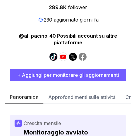
289.8K
follower
230 aggiornato giorni fa
@al_pacino_40 Possibili account su altre
piattaforme
+ Aggiungi per monitorare gli aggiornamenti
Panoramica
Approfondimenti sulle attività
Cres
Crescita mensile
Monitoraggio avviato