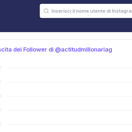
cita dei Follower di @actitudmillonariag