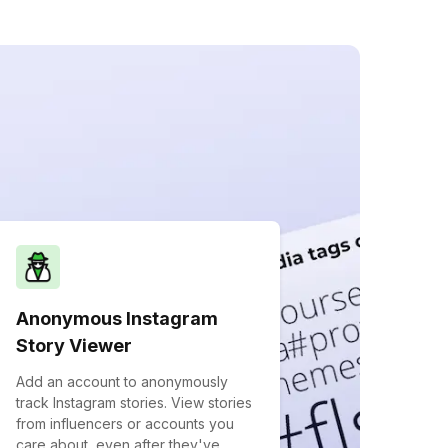
Anonymous Instagram
Story Viewer
Add an account to anonymously
track Instagram stories. View stories
from influencers or accounts you
care about, even after they've