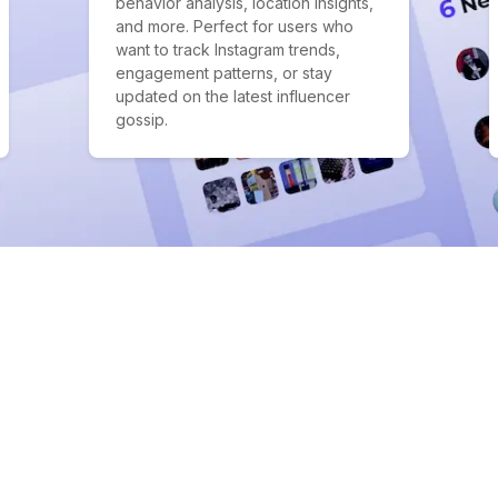
behavior analysis, location insights,
and more. Perfect for users who
want to track Instagram trends,
engagement patterns, or stay
updated on the latest influencer
gossip.