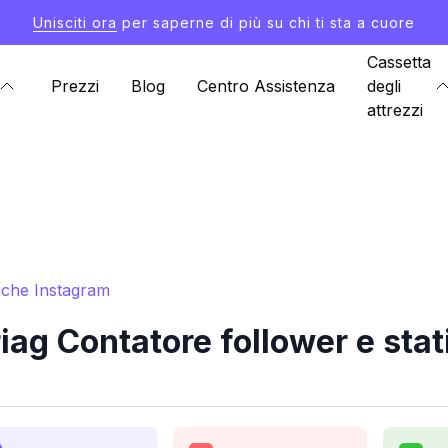
Unisciti ora
per saperne di più su chi ti sta a cuore
Cassetta
Prezzi
Blog
Centro Assistenza
degli
attrezzi
tiche Instagram
iag Contatore follower e stat