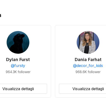
a
Dylan Furst
Dania Farhat
@
fursty
@
decor_for_kids
964.3K
follower
968.6K
follower
Visualizza dettagli
Visualizza dettagli