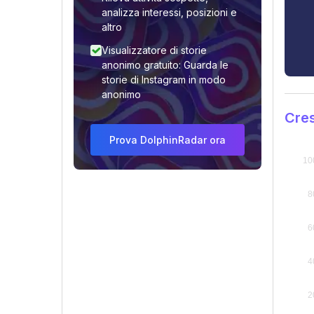
analizza interessi, posizioni e
altro
Visualizzatore di storie
anonimo gratuito: Guarda le
storie di Instagram in modo
anonimo
Cres
Prova DolphinRadar ora