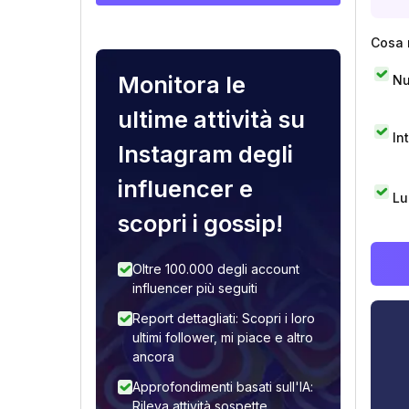
Cosa 
Monitora le
Nu
ultime attività su
In
Instagram degli
influencer e
Lu
scopri i gossip!
Oltre 100.000 degli account
influencer più seguiti
Report dettagliati: Scopri i loro
ultimi follower, mi piace e altro
ancora
Approfondimenti basati sull'IA:
Rileva attività sospette,