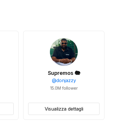
Supremos 🐘
@
donjazzy
15.0M
follower
Visualizza dettagli