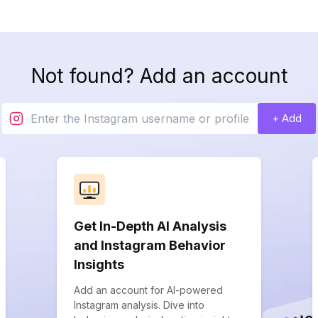
Not found? Add an account
+ Add
Get In-Depth AI Analysis
and Instagram Behavior
Insights
Add an account for AI-powered
Instagram analysis. Dive into