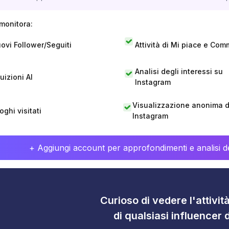
monitora:
ovi Follower/Seguiti
Attività di Mi piace e Com
Analisi degli interessi su
tuizioni AI
Instagram
Visualizzazione anonima di
oghi visitati
Instagram
+ Aggiungi account per approfondimenti e analisi de
Curioso di vedere l'attivi
di qualsiasi influencer 