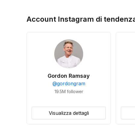
Account Instagram di tendenz
Gordon Ramsay
@
gordongram
19.5M
follower
Visualizza dettagli