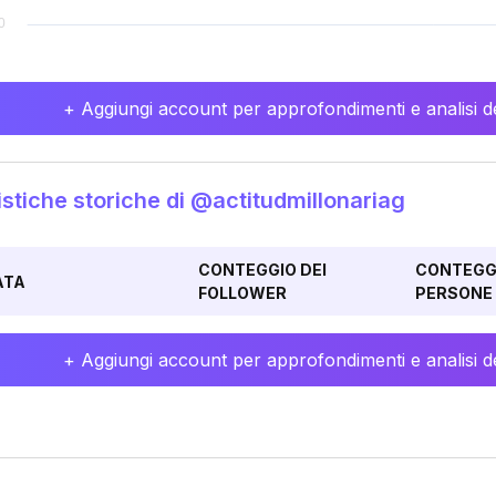
+ Aggiungi account per approfondimenti e analisi de
istiche storiche di @actitudmillonariag
CONTEGGIO DEI
CONTEGGI
ATA
FOLLOWER
PERSONE 
+ Aggiungi account per approfondimenti e analisi de