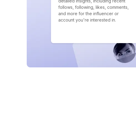
detailed insights, including recent
follows, following, likes, comments,
and more for the influencer or
account you're interested in.