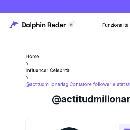
Funzionalità
Home
Influencer Celebrità
@actitudmillonariag Contatore follower e statis
@actitudmillonar