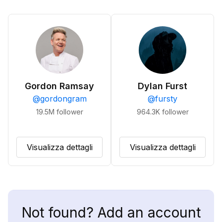
Gordon Ramsay
Dylan Furst
@
gordongram
@
fursty
19.5M
follower
964.3K
follower
Visualizza dettagli
Visualizza dettagli
Not found? Add an account