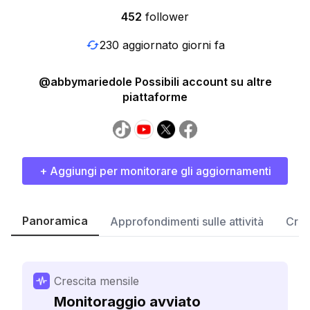
452
follower
230 aggiornato giorni fa
@abbymariedole Possibili account su altre
piattaforme
+ Aggiungi per monitorare gli aggiornamenti
Panoramica
Approfondimenti sulle attività
Cres
Crescita mensile
Monitoraggio avviato