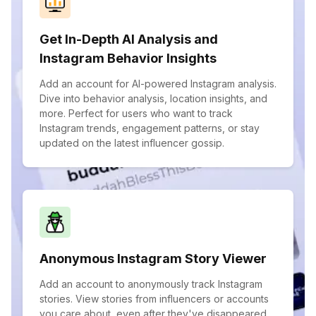
Get In-Depth AI Analysis and
Instagram Behavior Insights
Add an account for AI-powered Instagram analysis.
Dive into behavior analysis, location insights, and
more. Perfect for users who want to track
Instagram trends, engagement patterns, or stay
updated on the latest influencer gossip.
Anonymous Instagram Story Viewer
Add an account to anonymously track Instagram
stories. View stories from influencers or accounts
you care about, even after they've disappeared.