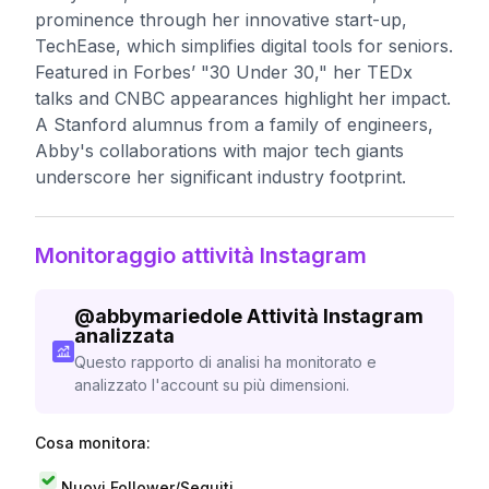
prominence through her innovative start-up,
TechEase, which simplifies digital tools for seniors.
Featured in Forbes’ "30 Under 30," her TEDx
talks and CNBC appearances highlight her impact.
A Stanford alumnus from a family of engineers,
Abby's collaborations with major tech giants
underscore her significant industry footprint.
Monitoraggio attività Instagram
@
abbymariedole
Attività Instagram
analizzata
Questo rapporto di analisi ha monitorato e
analizzato l'account su più dimensioni.
Cosa monitora:
Nuovi Follower/Seguiti