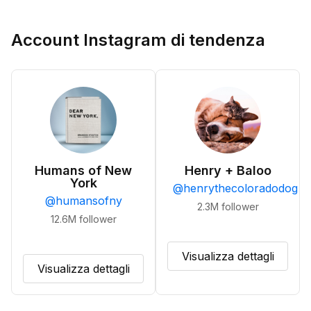
Account Instagram di tendenza
Humans of New
Henry + Baloo
York
@
henrythecoloradodog
@
humansofny
2.3M
follower
12.6M
follower
Visualizza dettagli
Visualizza dettagli