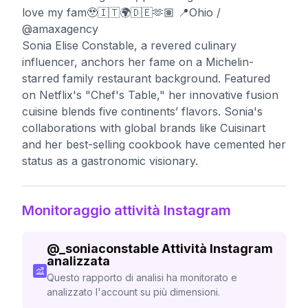
love my fam🥹🇮🇹🌍🇩🇪🫶🏽 📍Ohio /
@amaxagency
Sonia Elise Constable, a revered culinary
influencer, anchors her fame on a Michelin-
starred family restaurant background. Featured
on Netflix's "Chef's Table," her innovative fusion
cuisine blends five continents’ flavors. Sonia's
collaborations with global brands like Cuisinart
and her best-selling cookbook have cemented her
status as a gastronomic visionary.
Monitoraggio attività Instagram
@
_soniaconstable
Attività Instagram
analizzata
Questo rapporto di analisi ha monitorato e
analizzato l'account su più dimensioni.