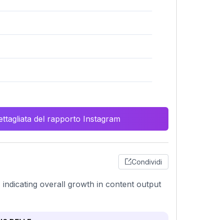
ttagliata del rapporto Instagram
Condividi
indicating overall growth in content output