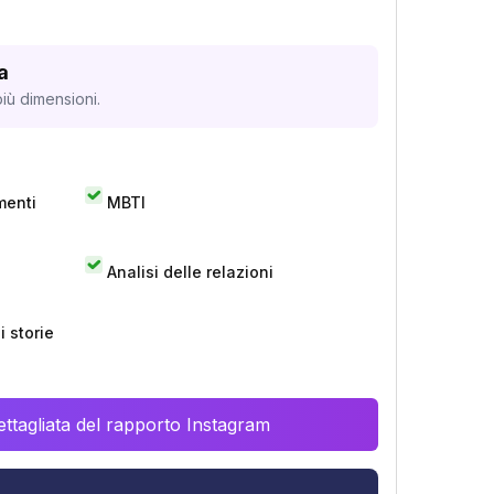
a
iù dimensioni.
menti
MBTI
Analisi delle relazioni
 storie
ttagliata del rapporto Instagram