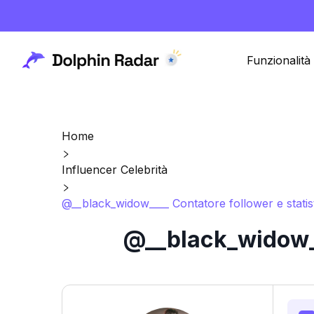
Funzionalità
Home
Influencer Celebrità
@__black_widow____ Contatore follower e statis
@__black_widow__