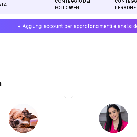
CONTEGGIO DEI
CONTEGGI
ATA
FOLLOWER
PERSONE 
+ Aggiungi account per approfondimenti e analisi de
a