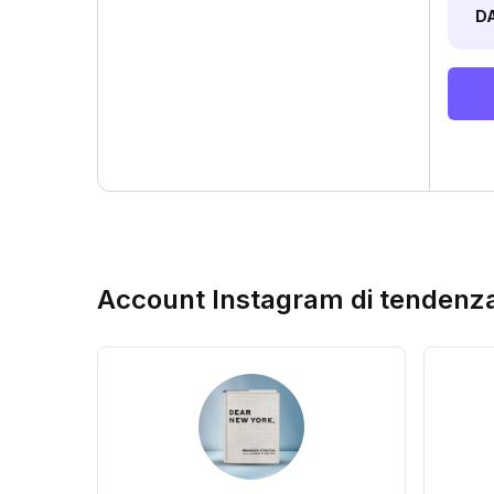
D
Account Instagram di tendenz