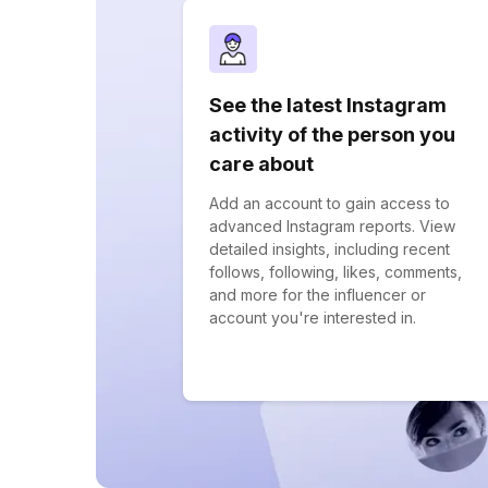
See the latest Instagram
activity of the person you
care about
Add an account to gain access to
advanced Instagram reports. View
detailed insights, including recent
follows, following, likes, comments,
and more for the influencer or
account you're interested in.