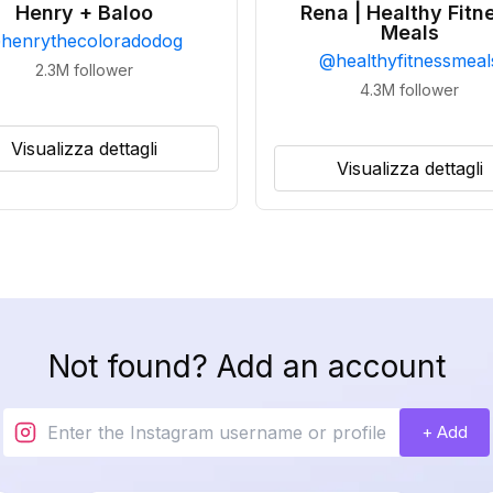
Henry + Baloo
Rena | Healthy Fitn
Meals
@
henrythecoloradodog
@
healthyfitnessmeal
2.3M
follower
4.3M
follower
Visualizza dettagli
Visualizza dettagli
Not found? Add an account
+ Add