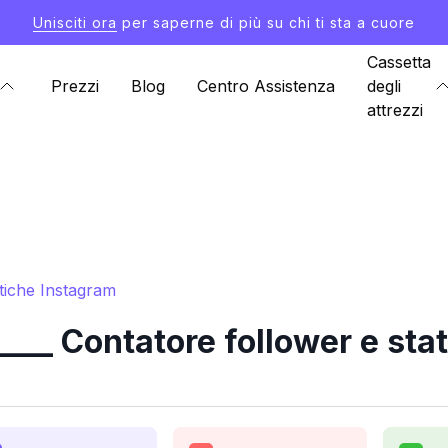
Unisciti ora
per saperne di più su chi ti sta a cuore
Cassetta
Prezzi
Blog
Centro Assistenza
degli
attrezzi
tiche Instagram
__ Contatore follower e stat