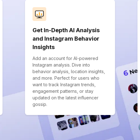
Get In-Depth AI Analysis
and Instagram Behavior
Insights
Add an account for AI-powered
Instagram analysis. Dive into
behavior analysis, location insights,
and more. Perfect for users who
want to track Instagram trends,
engagement patterns, or stay
updated on the latest influencer
gossip.