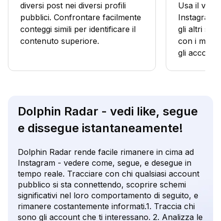
diversi post nei diversi profili
Usa il visua
pubblici. Confrontare facilmente
Instagram 
conteggi simili per identificare il
gli altri s
contenuto superiore.
con i marchi
gli account
Dolphin Radar - vedi like, segue
e dissegue istantaneamente!
Dolphin Radar rende facile rimanere in cima ad
Instagram - vedere come, segue, e desegue in
tempo reale. Tracciare con chi qualsiasi account
pubblico si sta connettendo, scoprire schemi
significativi nel loro comportamento di seguito, e
rimanere costantemente informati.1. Traccia chi
sono gli account che ti interessano. 2. Analizza le