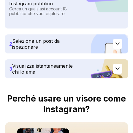
Instagram pubblico
Cerca un qualsiasi account IG
pubblico che vuoi esplorare.
Seleziona un post da
2
ispezionare
Visualizza istantaneamente
3
chi lo ama
Perché usare un visore come
Instagram?