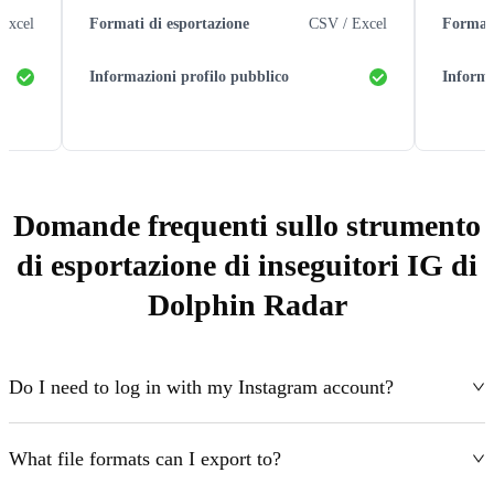
Excel
Formati di esportazione
CSV / Excel
Formati
Informazioni profilo pubblico
Informa
Domande frequenti sullo strumento
di esportazione di inseguitori IG di
Dolphin Radar
Do I need to log in with my Instagram account?
What file formats can I export to?