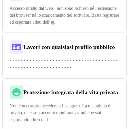
Accesso diretto dal web - non sono richiesti né l’estensione
del browser né lo scaricamento del software. Basta registrare
ed esportare i dati dell’ig.
Lavori con qualsiasi profilo pubblico
• • • • • • • • • • • • • • • • • • • • • • • • • • • • • • • • • • • • • •
• • • • • • • • • • • • • • • • • • • • • •
Protezione integrata della vita privata
Non è necessario accedere a Instagram. La tua attività è
privata, e nessun account monitorato saprà che stai
esportando i loro dati.