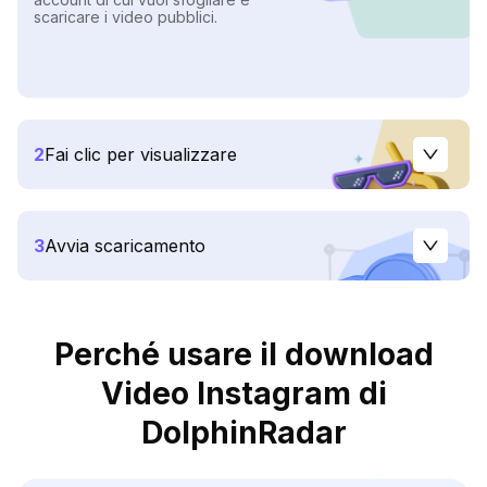
scaricare i video pubblici.
2
Fai clic per visualizzare
3
Avvia scaricamento
Perché usare il download
Video Instagram di
DolphinRadar