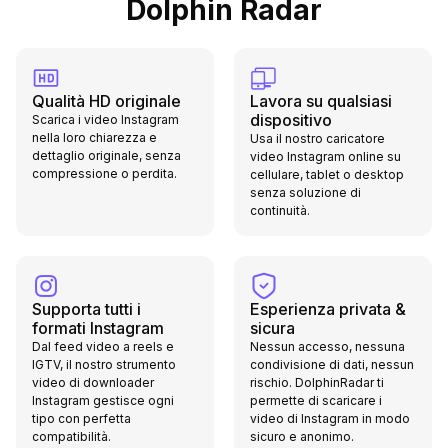
Dolphin Radar
Qualità HD originale
Lavora su qualsiasi
dispositivo
Scarica i video Instagram
nella loro chiarezza e
Usa il nostro caricatore
dettaglio originale, senza
video Instagram online su
compressione o perdita.
cellulare, tablet o desktop
senza soluzione di
continuità.
Supporta tutti i
Esperienza privata &
formati Instagram
sicura
Dal feed video a reels e
Nessun accesso, nessuna
IGTV, il nostro strumento
condivisione di dati, nessun
video di downloader
rischio. DolphinRadar ti
Instagram gestisce ogni
permette di scaricare i
tipo con perfetta
video di Instagram in modo
compatibilità.
sicuro e anonimo.