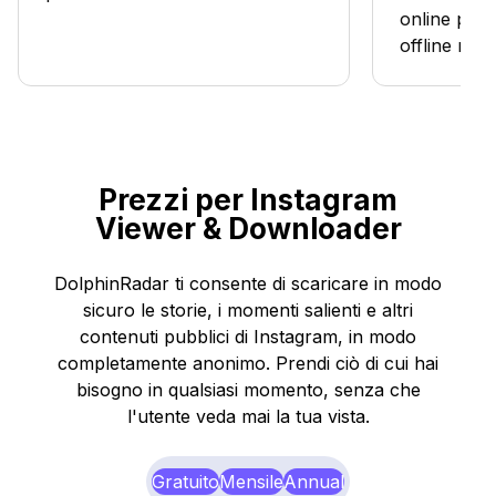
online per 
offline mor
Prezzi per Instagram
Viewer & Downloader
DolphinRadar ti consente di scaricare in modo
sicuro le storie, i momenti salienti e altri
contenuti pubblici di Instagram, in modo
completamente anonimo. Prendi ciò di cui hai
bisogno in qualsiasi momento, senza che
l'utente veda mai la tua vista.
Gratuito
Mensile
Annual