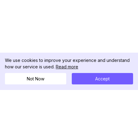
We use cookies to improve your experience and understand
how our service is used.
Read more
Not Now
Accept
DolphinRadar
Il tuo tracker di attività Instagram definitivo