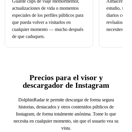
Guarde clips de viaje memormemor,
Almacena útil
actualizaciones de vida o momentos
estudio, truco
especiales de los perfiles públicos para
diarios compar
que pueda volver a visitarlos en
revísalos fuer
cualquier momento — mucho después
necesites.
de que caduquen.
Precios para el visor y
descargador de Instagram
DolphinRadar te permite descargar de forma segura
historias, destacados y otros contenidos públicos de
Instagram, de forma totalmente anónima. Tome lo que
necesita en cualquier momento, sin que el usuario vea su
vista.