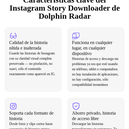
Instagram Story Downloader de
Dolphin Radar
Calidad de la historia
Funciona en cualquier
nítida e inalterada
lugar, en cualquier
dispositivo
Guarde las historias de Instagram
con su claridad visual completa
Historias de acceso y descarga sin
preservada — no pixelación, no
problemas ya sea que esté usando
suavi, sólo el contenido
un teléfono, tablet o computadora:
exactamente como apareció en IG.
no hay instalación de aplicaciones,
no hay configuración, sólo
compatibilidad instantánea.
Soporta cada formato de
Ahorro privado, historia
historia
de acceso libre
Desde fotos y clips cortos hasta
Descargue las historias
secuencias de historias mixtas,
tranquilamente sin registrarse. Tu