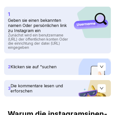
1
Geben sie einen bekannten
namen Oder persönlichen link
zu Instagram ein
Zunächst wird ein benutzername
(URL) der öffentlichen konten Oder
die einrichtung der datei (URL)
eingegeben
2
Klicken sie auf "suchen
Die kommentare lesen und
3
erforschen
Warum die instagramsinen-