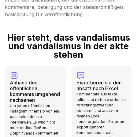
kommentare, beteiligung und der standardmäßigen
basisleistung für veröffentlichung.
Hier steht, dass vandalismus
und vandalismus in der akte
stehen
Anhand des
Exportieren sie den
öffentlichen
absatz nach Excel
komments umgehend
Kommentare aus texte,
nachsehen
rollen und reifen werden zu
forschungszwecken,
Um jeden öffentlichen
berichten und archiv im
Instagram innerhalb Von ein
rahmen Excel
paar sekunden zu
heruntergeladen. Zu jedem
interviewen. Es wird nicht
export gehören
mehr endlos fließen.
kommentationstext,
Dolphinvanda kommentiert