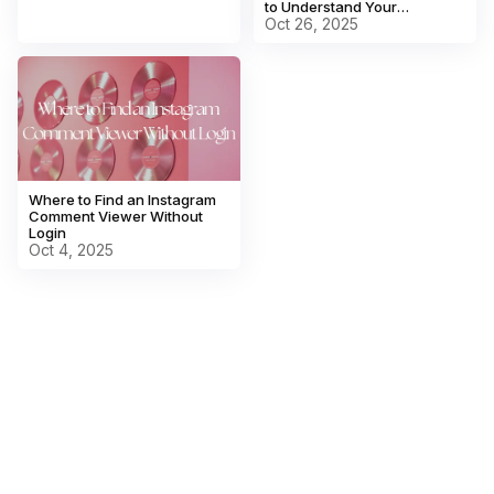
to Understand Your
Audience Better
Oct 26, 2025
Where to Find an Instagram
Comment Viewer Without
Login
Oct 4, 2025