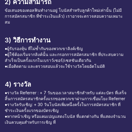
2) ความสามารถ
ข้อเสนอของดอลฟินทำงานอยู่ โบนัสสำหรับลูกค้าใหม่เท่านั้น (ไม่มี
การสมัครสมาชิก ที่ชำระเงินแล้ว) เราอาจจะตรวจสอบความเหมาะ
สม
3) วิธีการทำงาน
●ผู้รับรองหุ้น ที่ไม่ซ้ำกันของพวกเขาลิงค์เชิญ
●ผู้ใช้ต้องเริ่มจากลิงค์นั้น และกรอกการสมัครสมาชิก ที่ประสบความ
สำเร็จเป็นครั้งแรกในเบราว์เซอร์/เซสชันเดียวกัน
●เมื่อติดตาม และตรวจสอบแล้วจะใช้รางวัลโดยอัตโนมัติ
4) รางวัล
●รางวัล Referrer : + 7 วันของเวลาสมาชิกสำหรับ แต่ละบัตร ที่เสร็จ
สิ้นการสมัครสมาชิกครั้งแรกของพวกเขาผ่านการเชื่อมโยง Referrer
●รางวัลรับเชิญ: + 30 วันโบนัสเพิ่มหนึ่งครั้งในการสมัครสมาชิก ที่
ชำระเงินครั้งแรกของบัตรเชิญ
●หากหน้าเชิญ หรือแคมเปญแสดงโบนัส ที่แตกต่างกัน ที่แสดงจำนวน
เงินควบคุมสำหรับการเชิญ ที่