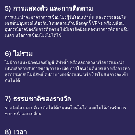
5) การแสดงตัว และการติดตาม
การแนะนำจะมาจากการเชื่อมโยงผู้รับโอนเท่านั้น และตรวจสอบใน
เซสชั่น/อุปกรณ์เดียวกัน โหมดส่วนตัวบล็อกคุกกี้ VPNs หรือเปลี่ยน
อุปกรณ์อาจป้องกันการติดตาม ไม่มีเครดิตย้อนหลังหากการติดตามล้ม
เหลว หรือการเชื่อมโยงไม่ได้ใช้
6) ไม่รวม
ไม่มีการแนะนำตนเองบัญชี ที่ทำซ้ำ หรือหลอกลวง หรือการแนะนำ
เป็นหลักสำหรับการขาย/การละเมิด การโอนเงินคืนยกเลิก หรือการทำ
ธุรกรรมกลับไม่มีสิทธิ์ คูปองบางองค์กรแผน หรือโปรโมชั่นอาจจะเข้า
กันไม่ได้
7) ธรรมชาติของรางวัล
รางวัลคือ เวลา ที่เครดิตไม่ได้เงินสดโอนไม่ได้ และไม่ได้สำหรับการ
ขาย หรือแลกเปลี่ยน
8) เวลา