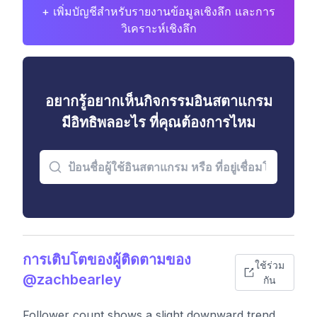
+ เพิ่มบัญชีสำหรับรายงานข้อมูลเชิงลึก และการ
วิเคราะห์เชิงลึก
อยากรู้อยากเห็นกิจกรรมอินสตาแกรม
มีอิทธิพลอะไร ที่คุณต้องการไหม
การเติบโตของผู้ติดตามของ
ใช้ร่วม
@zachbearley
กัน
Follower count shows a slight downward trend,