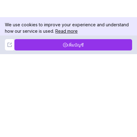
We use cookies to improve your experience and understand
how our service is used.
Read more
Not Now
Accept
เพิ่มบัญชี
DolphinRadar
เครื่องติดตามกิจกรรม Instagram ของคุณ
ตามเรามา