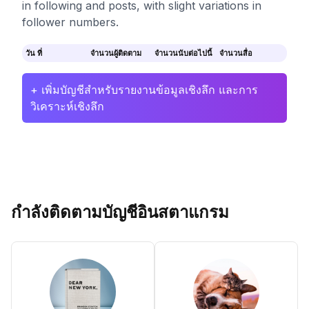
in following and posts, with slight variations in
follower numbers.
วัน ที่
จำนวนผู้ติดตาม
จำนวนนับต่อไปนี้
จำนวนสื่อ
+ เพิ่มบัญชีสำหรับรายงานข้อมูลเชิงลึก และการ
วิเคราะห์เชิงลึก
กำลังติดตามบัญชีอินสตาแกรม