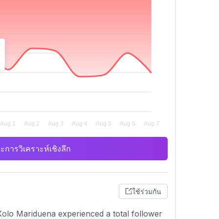
ะการวิเคราะห์เชิงลึก
ใช้ร่วมกัน
Xolo Mariduena experienced a total follower