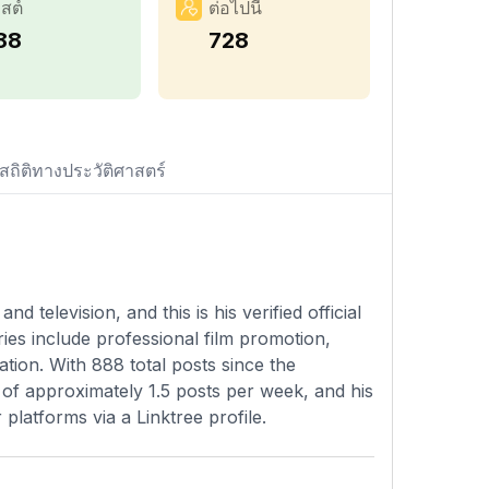
สต์
ต่อไปนี้
88
728
สถิติทางประวัติศาสตร์
 television, and this is his verified official
ies include professional film promotion,
tion. With 888 total posts since the
of approximately 1.5 posts per week, and his
 platforms via a Linktree profile.