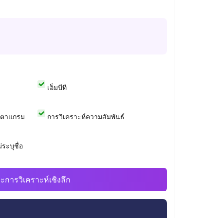
เอ็มบีที
สตาแกรม
การวิเคราะห์ความสัมพันธ์
ระบุชื่อ
ะการวิเคราะห์เชิงลึก