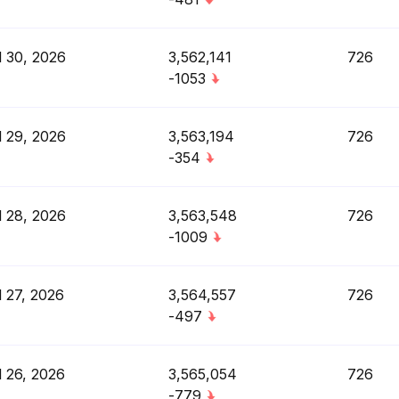
l 30, 2026
3,562,141
726
-1053
l 29, 2026
3,563,194
726
-354
l 28, 2026
3,563,548
726
-1009
l 27, 2026
3,564,557
726
-497
l 26, 2026
3,565,054
726
-779