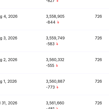
-827
g 4, 2026
3,558,905
726
-844
g 3, 2026
3,559,749
726
-583
g 2, 2026
3,560,332
726
-555
g 1, 2026
3,560,887
726
-773
l 31, 2026
3,561,660
726
-481