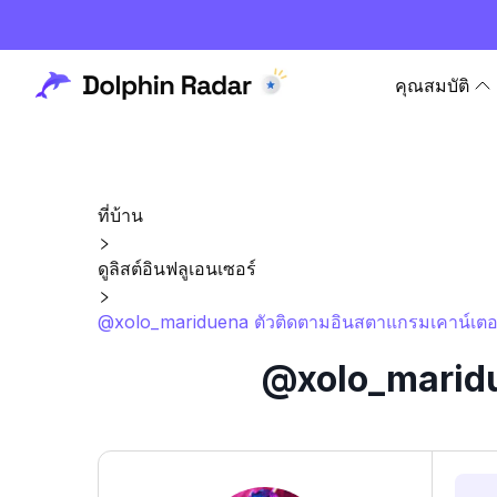
คุณสมบัติ
ที่บ้าน
ดูลิสต์อินฟลูเอนเซอร์
@xolo_mariduena ตัวติดตามอินสตาแกรมเคาน์เตอร
@xolo_maridue