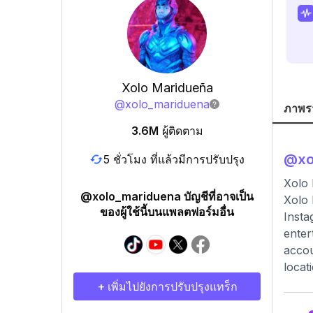
Xolo Maridueña
@
xolo_mariduena
ภาพร
3.6M
ผู้ติดตาม
@
xo
5 ชั่วโมง ที่แล้วมีการปรับปรุง
Xolo
@xolo_mariduena บัญชีที่อาจเป็น
Xolo 
ของผู้ใช้นี้บนแพลตฟอร์มอื่น
Insta
enter
accou
locat
+ เพิ่มไปยังการปรับปรุงแทร็ก