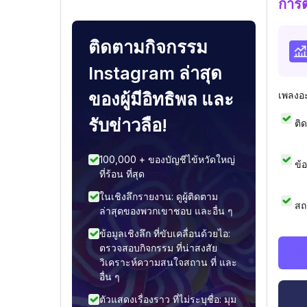
การ
ติดตามกิจกรรม
Instagram ล่าสุด
ของผู้มีอิทธิพล และ
เพลงอ
รับข่าวลือ!
ติ
100,000 + ของบัญชีไข้หวัดใหญ่
ข้
ที่ร้อน ที่สุด
ในเชิงลึกรายงาน: ดูผู้ติดตาม
สถ
ล่าสุดของพวกเขาชอบ และอื่น ๆ
ข้อมูลเชิงลึก ที่ขับเคลื่อนด้วยไอ:
ตรวจสอบกิจกรรม ที่น่าสงสัย
วิเคราะห์ความสนใจสถาน ที่ และ
อื่น ๆ
ตัวแสดงเรื่องราว ที่ไม่ระบุชื่อ: มุม