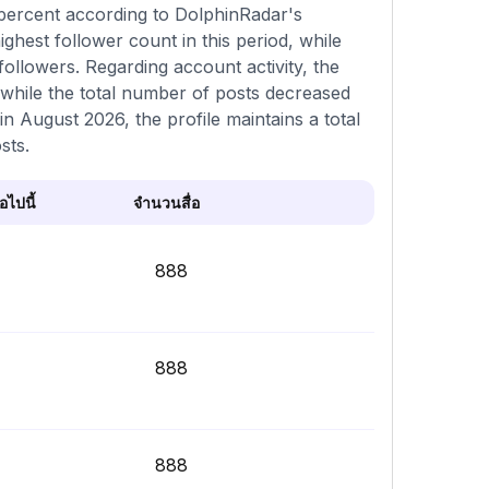
 percent according to DolphinRadar's
ghest follower count in this period, while
ollowers. Regarding account activity, the
 while the total number of posts decreased
n August 2026, the profile maintains a total
sts.
ไปนี้
จำนวนสื่อ
888
888
888