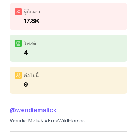
ผู้ติดตาม
17.8K
โพสต์
4
ต่อไปนี้
9
@
wendiemalick
Wendie Malick #FreeWildHorses