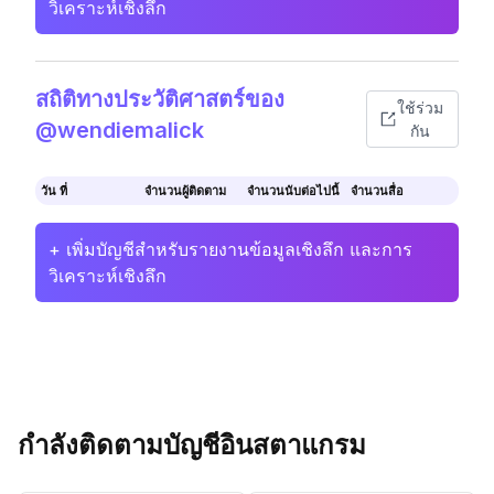
วิเคราะห์เชิงลึก
สถิติทางประวัติศาสตร์ของ
ใช้ร่วม
@wendiemalick
กัน
วัน ที่
จำนวนผู้ติดตาม
จำนวนนับต่อไปนี้
จำนวนสื่อ
+ เพิ่มบัญชีสำหรับรายงานข้อมูลเชิงลึก และการ
วิเคราะห์เชิงลึก
กำลังติดตามบัญชีอินสตาแกรม