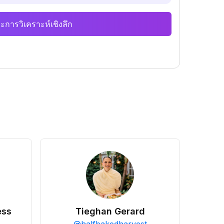
ะการวิเคราะห์เชิงลึก
ess
Tieghan Gerard