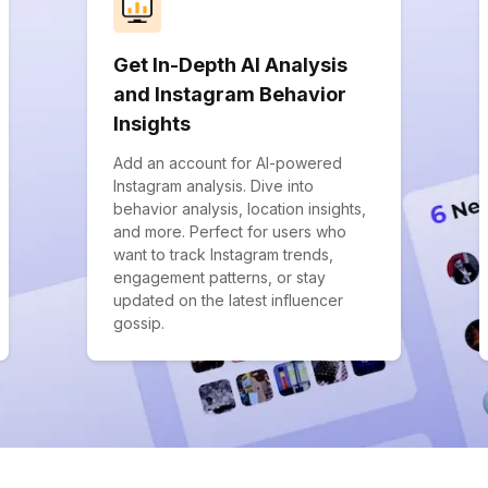
Get In-Depth AI Analysis
and Instagram Behavior
Insights
Add an account for AI-powered
Instagram analysis. Dive into
behavior analysis, location insights,
and more. Perfect for users who
want to track Instagram trends,
engagement patterns, or stay
updated on the latest influencer
gossip.