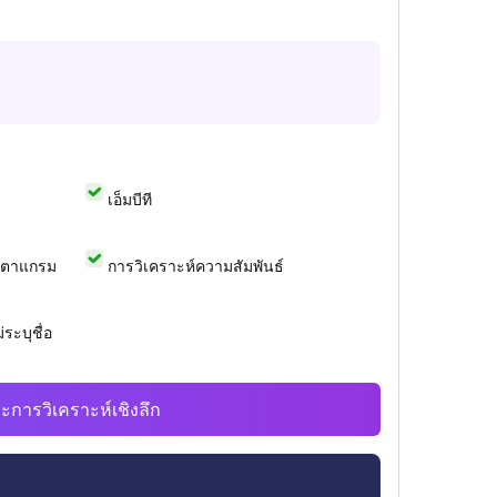
เอ็มบีที
สตาแกรม
การวิเคราะห์ความสัมพันธ์
ระบุชื่อ
ะการวิเคราะห์เชิงลึก