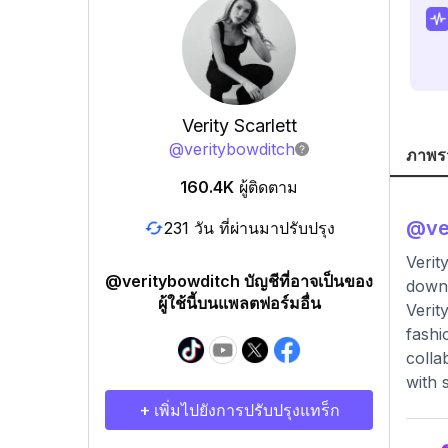
Verity Scarlett
@
veritybowditch
ภาพร
160.4K
ผู้ติดตาม
@
ve
231 วัน ที่ผ่านมาปรับปรุง
Verit
@veritybowditch บัญชีที่อาจเป็นของ
down
ผู้ใช้นี้บนแพลตฟอร์มอื่น
Verit
fashi
colla
with s
+ เพิ่มไปยังการปรับปรุงแทร็ก