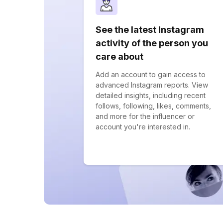
See the latest Instagram
activity of the person you
care about
Add an account to gain access to
advanced Instagram reports. View
detailed insights, including recent
follows, following, likes, comments,
and more for the influencer or
account you're interested in.