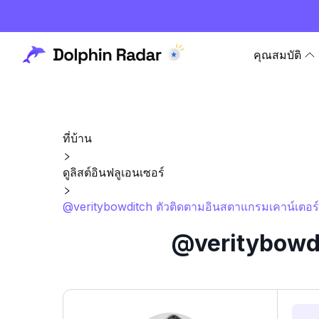
คุณสมบัติ
ที่บ้าน
ดูลิสต์อินฟลูเอนเซอร์
@veritybowditch ตัวติดตามอินสตาแกรมเคาน์เตอร์
@veritybowdi