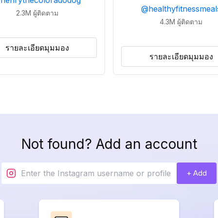
@
henrythecoloradodog
@
healthyfitnessmeal
2.3M
ผู้ติดตาม
4.3M
ผู้ติดตาม
รายละเอียดมุมมอง
รายละเอียดมุมมอง
Not found? Add an account
+ Add