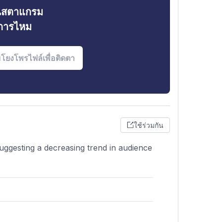
ินสตาแกรม
งการไหม
ใช้ร่วมกัน
suggesting a decreasing trend in audience