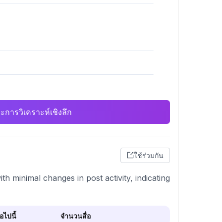
ะการวิเคราะห์เชิงลึก
ใช้ร่วมกัน
h minimal changes in post activity, indicating
ไปนี้
จำนวนสื่อ