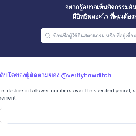
อยากรู้อยากเห็นกิจกรรมอ
มีอิทธิพลอะไร ที่คุณต้อ
ติบโตของผู้ติดตามของ @veritybowditch
al decline in follower numbers over the specified period, 
gement.