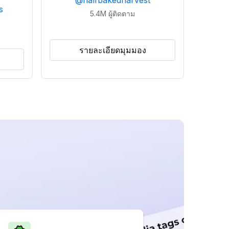
@
halfbakedharvest
s
5.4M
ผู้ติดตาม
รายละเอียดมุมมอง