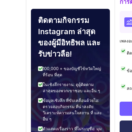
การ
ติดตามกิจกรรม
Instagram ล่าสุด
ของผู้มีอิทธิพล และ
เพลงอ
รับข่าวลือ!
ติ
100,000 + ของบัญชีไข้หวัดใหญ่
ข้
ที่ร้อน ที่สุด
ในเชิงลึกรายงาน: ดูผู้ติดตาม
สถ
ล่าสุดของพวกเขาชอบ และอื่น ๆ
ข้อมูลเชิงลึก ที่ขับเคลื่อนด้วยไอ:
ตรวจสอบกิจกรรม ที่น่าสงสัย
วิเคราะห์ความสนใจสถาน ที่ และ
อื่น ๆ
ตัวแสดงเรื่องราว ที่ไม่ระบุชื่อ: มุม