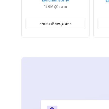
@
humansofny
12.6M
ผู้ติดตาม
รายละเอียดมุมมอง