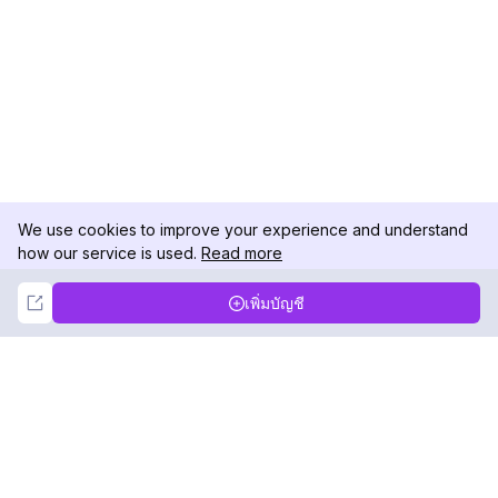
We use cookies to improve your experience and understand
how our service is used.
Read more
Not Now
Accept
เพิ่มบัญชี
DolphinRadar