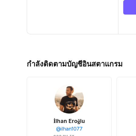
กำลังติดตามบัญชีอินสตาแกรม
İlhan Eroğlu
@
ilhan1077