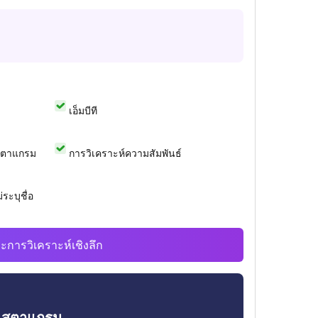
เอ็มบีที
สตาแกรม
การวิเคราะห์ความสัมพันธ์
ระบุชื่อ
ะการวิเคราะห์เชิงลึก