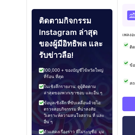
ติดตามกิจกรรม
Instagram ล่าสุด
เพลงอ
ของผู้มีอิทธิพล และ
ติ
รับข่าวลือ!
ข้
100,000 + ของบัญชีไข้หวัดใหญ่
ที่ร้อน ที่สุด
สถ
ในเชิงลึกรายงาน: ดูผู้ติดตาม
ล่าสุดของพวกเขาชอบ และอื่น ๆ
ข้อมูลเชิงลึก ที่ขับเคลื่อนด้วยไอ:
ตรวจสอบกิจกรรม ที่น่าสงสัย
วิเคราะห์ความสนใจสถาน ที่ และ
อื่น ๆ
ตัวแสดงเรื่องราว ที่ไม่ระบุชื่อ: มุม