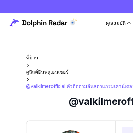
คุณสมบัติ
ที่บ้าน
ดูลิสต์อินฟลูเอนเซอร์
@valkilmerofficial ตัวติดตามอินสตาแกรมเคาน์เตอร
@valkilmeroff