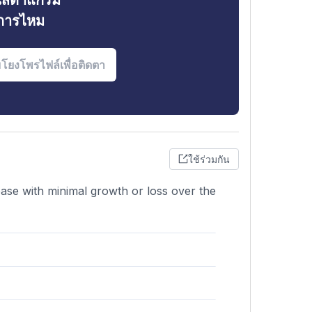
ินสตาแกรม
งการไหม
ใช้ร่วมกัน
 base with minimal growth or loss over the