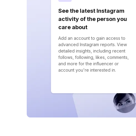
See the latest Instagram
activity of the person you
care about
Add an account to gain access to
advanced Instagram reports. View
detailed insights, including recent
follows, following, likes, comments,
and more for the influencer or
account you're interested in.