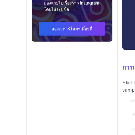
มองหายไปเรื่องราว Instagram
โดยไม่ระบุชื่อ
ลองเรดาร์โลมาเดี๋ยวนี้
การเ
Sligh
sampl