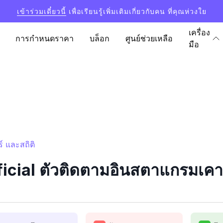
เข้าร่วมเดี๋ยวนี้
เพื่อเรียนรู้เพิ่มเติมเกี่ยวกับคน ที่คุณห่วงใย
เครื่อง
การกำหนดราคา
บล็อก
ศูนย์ช่วยเหลือ
มือ
์ และสถิติ
icial ตัวติดตามอินสตาแกรมเคาน์