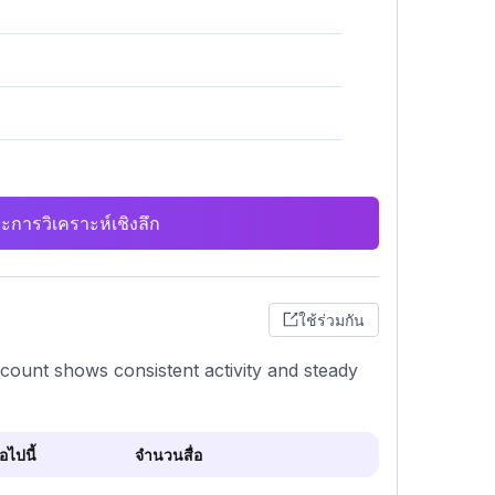
ะการวิเคราะห์เชิงลึก
ใช้ร่วมกัน
count shows consistent activity and steady
ไปนี้
จำนวนสื่อ