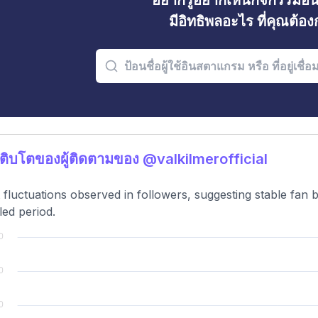
อยากรู้อยากเห็นกิจกรรมอ
มีอิทธิพลอะไร ที่คุณต้อ
ติบโตของผู้ติดตามของ @valkilmerofficial
t fluctuations observed in followers, suggesting stable fan
ed period.