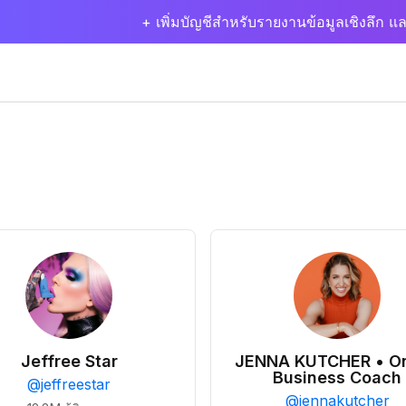
+ เพิ่มบัญชีสำหรับรายงานข้อมูลเชิงลึก แล
Jeffree Star
JENNA KUTCHER • On
Business Coach
@
jeffreestar
@
jennakutcher