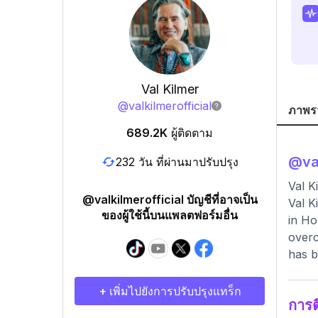
Val Kilmer
@
valkilmerofficial
ภาพร
689.2K
ผู้ติดตาม
@
va
232 วัน ที่ผ่านมาปรับปรุง
Val K
@valkilmerofficial บัญชีที่อาจเป็น
Val K
ของผู้ใช้นี้บนแพลตฟอร์มอื่น
in Ho
overc
has b
+ เพิ่มไปยังการปรับปรุงแทร็ก
การ