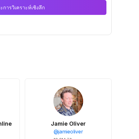
ะการวิเคราะห์เชิงลึก
line
Jamie Oliver
@
jamieoliver