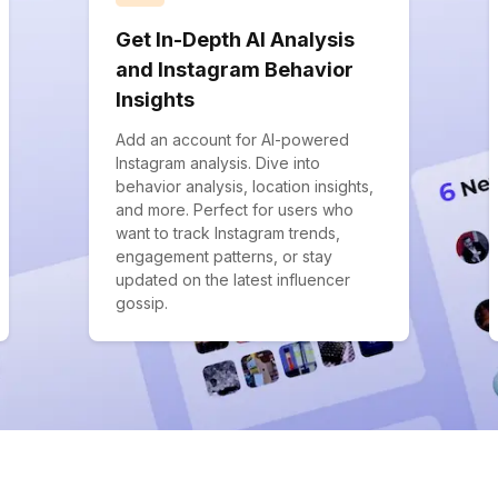
Get In-Depth AI Analysis
and Instagram Behavior
Insights
Add an account for AI-powered
Instagram analysis. Dive into
behavior analysis, location insights,
and more. Perfect for users who
want to track Instagram trends,
engagement patterns, or stay
updated on the latest influencer
gossip.