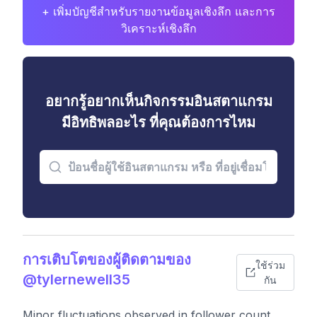
+ เพิ่มบัญชีสำหรับรายงานข้อมูลเชิงลึก และการ
วิเคราะห์เชิงลึก
อยากรู้อยากเห็นกิจกรรมอินสตาแกรม
มีอิทธิพลอะไร ที่คุณต้องการไหม
การเติบโตของผู้ติดตามของ
ใช้ร่วม
@tylernewell35
กัน
Minor fluctuations observed in follower count,