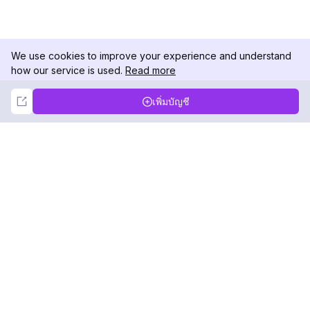
We use cookies to improve your experience and understand
how our service is used.
Read more
Not Now
Accept
เพิ่มบัญชี
DolphinRadar
เครื่องติดตามกิจกรรม Instagram ของคุณ
ตามเรามา