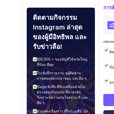
การ
ติดตามกิจกรรม
Instagram ล่าสุด
ของผู้มีอิทธิพล และ
เพลงอ
รับข่าวลือ!
ติ
100,000 + ของบัญชีไข้หวัดใหญ่
ที่ร้อน ที่สุด
ข้
ในเชิงลึกรายงาน: ดูผู้ติดตาม
ล่าสุดของพวกเขาชอบ และอื่น ๆ
สถ
ข้อมูลเชิงลึก ที่ขับเคลื่อนด้วยไอ:
ตรวจสอบกิจกรรม ที่น่าสงสัย
วิเคราะห์ความสนใจสถาน ที่ และ
อื่น ๆ
ตัวแสดงเรื่องราว ที่ไม่ระบุชื่อ: มุม