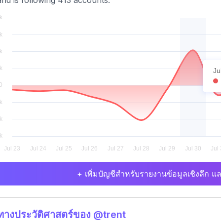
nd is following 413 accounts.
Ju
+ เพิ่มบัญชีสำหรับรายงานข้อมูลเชิงลึก แล
ิทางประวัติศาสตร์ของ @trent