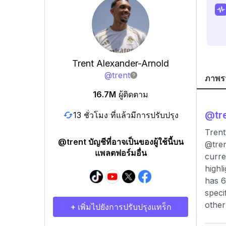
Trent Alexander-Arnold
@
trent
ภาพร
16.7M
ผู้ติดตาม
@
tr
13 ชั่วโมง ที่แล้วมีการปรับปรุง
Trent 
@trent บัญชีที่อาจเป็นของผู้ใช้นี้บน
@tren
แพลตฟอร์มอื่น
curre
highl
has 6
speci
other
+ เพิ่มไปยังการปรับปรุงแทร็ก