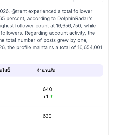
26, @trent experienced a total follower
165 percent, according to DolphinRadar's
ighest follower count at 16,656,750, while
followers. Regarding account activity, the
 the total number of posts grew by one,
, the profile maintains a total of 16,654,001
ไปนี้
จำนวนสื่อ
640
+1
639