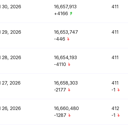
l 30, 2026
16,657,913
411
+4166
l 29, 2026
16,653,747
411
-446
l 28, 2026
16,654,193
411
-4110
l 27, 2026
16,658,303
411
-2177
-1
l 26, 2026
16,660,480
412
-1287
-1