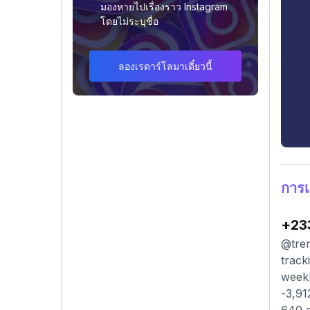
มองหายไปเรื่องราว Instagram
โดยไม่ระบุชื่อ
ลองเรดาร์โลมาเดี๋ยวนี้
การเ
+23
@tren
track
weekl
-3,91