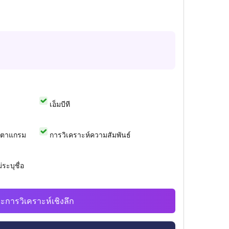
เอ็มบีที
สตาแกรม
การวิเคราะห์ความสัมพันธ์
ระบุชื่อ
ะการวิเคราะห์เชิงลึก