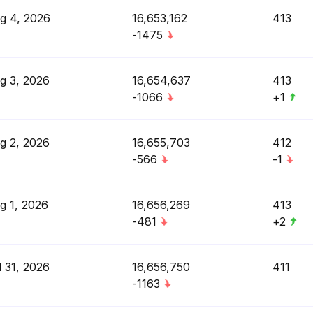
g 4, 2026
16,653,162
413
-1475
g 3, 2026
16,654,637
413
-1066
+1
g 2, 2026
16,655,703
412
-566
-1
g 1, 2026
16,656,269
413
-481
+2
l 31, 2026
16,656,750
411
-1163