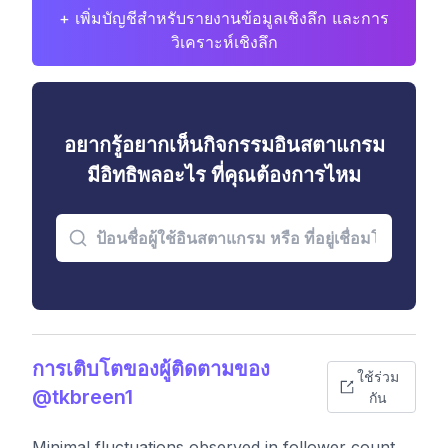
+ เพิ่มบัญชีสำหรับรายงานข้อมูลเชิงลึก และการ
วิเคราะห์เชิงลึก
อยากรู้อยากเห็นกิจกรรมอินสตาแกรม
มีอิทธิพลอะไร ที่คุณต้องการไหม
การเติบโตของผู้ติดตามของ
ใช้ร่วม
@tkbreen1
กัน
Minimal fluctuations observed in follower count,