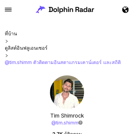
ที่บ้าน
ดูลิสต์อินฟลูเอนเซอร์
@tim.shimm ตัวติดตามอินสตาแกรมเคาน์เตอร์ และสถิติ
Tim Shimrock
@
tim.shimm