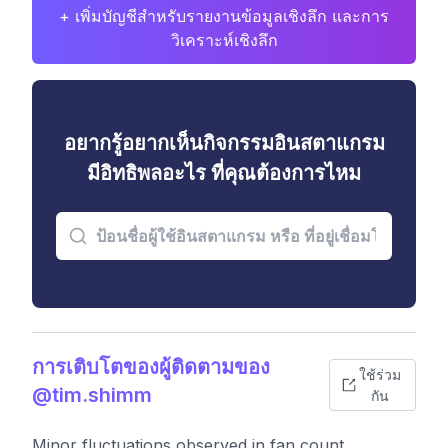
+ เพิ่มบัญชีสำหรับรายงานข้อมูลเชิงลึก และการ
วิเคราะห์เชิงลึก
อยากรู้อยากเห็นกิจกรรมอินสตาแกรม
มีอิทธิพลอะไร ที่คุณต้องการไหม
การเติบโตของผู้ติดตามของ
ใช้ร่วม
@tim.shimm
กัน
Minor fluctuations observed in fan count,