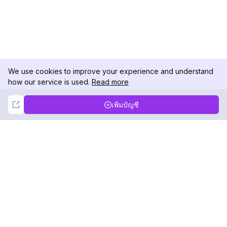
We use cookies to improve your experience and understand
how our service is used.
Read more
Not Now
Accept
เพิ่มบัญชี
DolphinRadar
เครื่องติดตามกิจกรรม Instagram ของคุณ
ตามเรามา