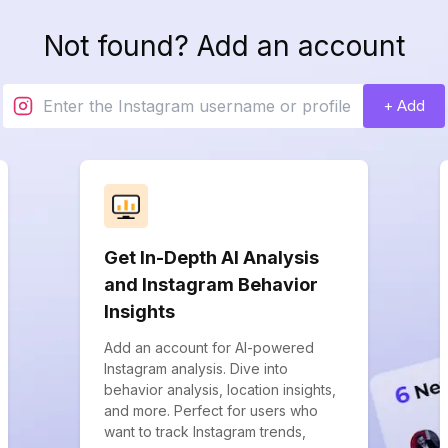
Not found? Add an account
+ Add
Get In-Depth AI Analysis
and Instagram Behavior
Insights
Add an account for AI-powered
Instagram analysis. Dive into
behavior analysis, location insights,
and more. Perfect for users who
want to track Instagram trends,