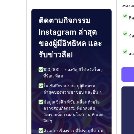
เพลงอ
ติ
ติดตามกิจกรรม
Instagram ล่าสุด
ข้
ของผู้มีอิทธิพล และ
รับข่าวลือ!
สถ
100,000 + ของบัญชีไข้หวัดใหญ่
ที่ร้อน ที่สุด
ในเชิงลึกรายงาน: ดูผู้ติดตาม
ล่าสุดของพวกเขาชอบ และอื่น ๆ
ข้อมูลเชิงลึก ที่ขับเคลื่อนด้วยไอ:
ตรวจสอบกิจกรรม ที่น่าสงสัย
วิเคราะห์ความสนใจสถาน ที่ และ
อื่น ๆ
ตัวแสดงเรื่องราว ที่ไม่ระบุชื่อ: มุม