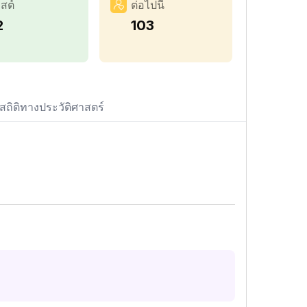
สต์
ต่อไปนี้
2
103
สถิติทางประวัติศาสตร์