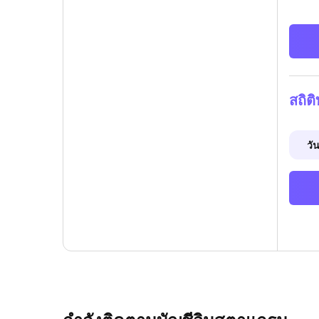
สถิต
วัน