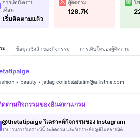
การเติบโตราย
ผู้ติดตาม
โพ
เดือน
128.7K
2
เริ่มติดตามแล้ว
วม
ข้อมูลเชิงลึกของกิจกรรม
การเติบโตของผู้ติดตาม
etatipaige
fashion • beauty • jetlag collabs💌
tatim@a-listme.com
ติดตามกิจกรรมของอินสตาแกรม
@
thetatipaige
วิเคราะห์กิจกรรมของ Instagram
รายงานการวิเคราะห์นี้ จะติดตาม และวิเคราะห์บัญชีในหลายมิติ