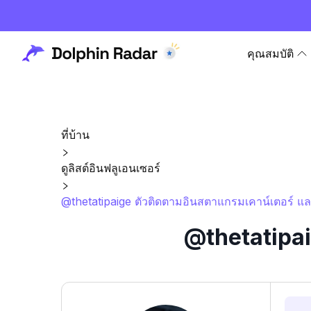
คุณสมบัติ
ที่บ้าน
ดูลิสต์อินฟลูเอนเซอร์
@thetatipaige ตัวติดตามอินสตาแกรมเคาน์เตอร์ แล
@thetatipai