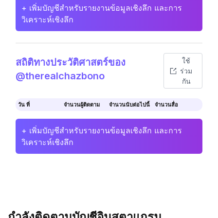
+ เพิ่มบัญชีสำหรับรายงานข้อมูลเชิงลึก และการ
วิเคราะห์เชิงลึก
สถิติทางประวัติศาสตร์ของ
ใช้
ร่วม
@therealchazbono
กัน
วัน ที่
จำนวนผู้ติดตาม
จำนวนนับต่อไปนี้
จำนวนสื่อ
+ เพิ่มบัญชีสำหรับรายงานข้อมูลเชิงลึก และการ
วิเคราะห์เชิงลึก
กำลังติดตามบัญชีอินสตาแกรม