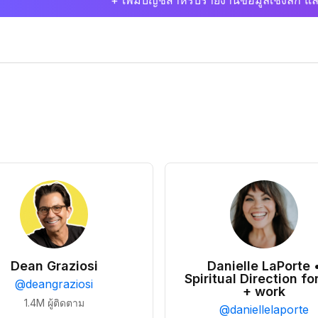
+ เพิ่มบัญชีสำหรับรายงานข้อมูลเชิงลึก แล
Dean Graziosi
Danielle LaPorte 
Spiritual Direction for
@
deangraziosi
+ work
1.4M
ผู้ติดตาม
@
daniellelaporte