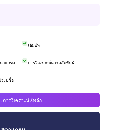
เอ็มบีที
สตาแกรม
การวิเคราะห์ความสัมพันธ์
ระบุชื่อ
ะการวิเคราะห์เชิงลึก