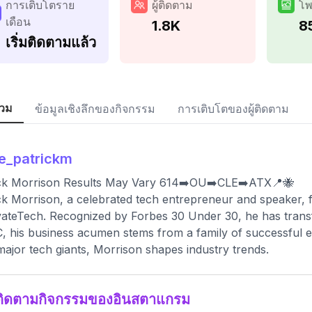
การเติบโตราย
ผู้ติดตาม
โพ
เดือน
1.8K
8
เริ่มติดตามแล้ว
วม
ข้อมูลเชิงลึกของกิจกรรม
การเติบโตของผู้ติดตาม
e_patrickm
ick Morrison Results May Vary 614➡️OU➡️CLE➡️ATX📍🐝
ck Morrison, a celebrated tech entrepreneur and speaker,
ateTech. Recognized by Forbes 30 Under 30, he has transf
 his business acumen stems from a family of successful e
major tech giants, Morrison shapes industry trends.
ติดตามกิจกรรมของอินสตาแกรม