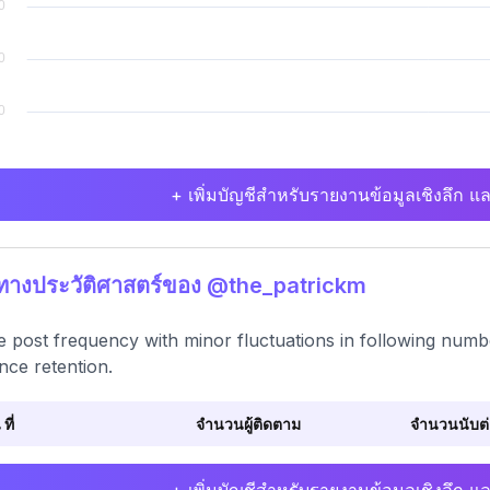
+ เพิ่มบัญชีสำหรับรายงานข้อมูลเชิงลึก แล
ิทางประวัติศาสตร์ของ @the_patrickm
e post frequency with minor fluctuations in following nu
nce retention.
 ที่
จำนวนผู้ติดตาม
จำนวนนับต่อ