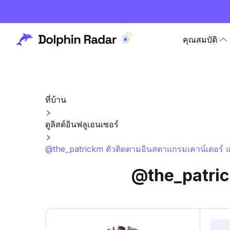
คุณสมบัติ
ที่บ้าน
ดูลิสต์อินฟลูเอนเซอร์
@the_patrickm ตัวติดตามอินสตาแกรมเคาน์เตอร์ แ
@the_patrick