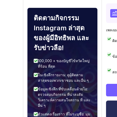
ติดตามกิจกรรม
Instagram ล่าสุด
เพลงอ
ของผู้มีอิทธิพล และ
ติ
รับข่าวลือ!
ข้
100,000 + ของบัญชีไข้หวัดใหญ่
ที่ร้อน ที่สุด
สถ
ในเชิงลึกรายงาน: ดูผู้ติดตาม
ล่าสุดของพวกเขาชอบ และอื่น ๆ
ข้อมูลเชิงลึก ที่ขับเคลื่อนด้วยไอ:
ตรวจสอบกิจกรรม ที่น่าสงสัย
วิเคราะห์ความสนใจสถาน ที่ และ
อื่น ๆ
ตัวแสดงเรื่องราว ที่ไม่ระบุชื่อ: มุม