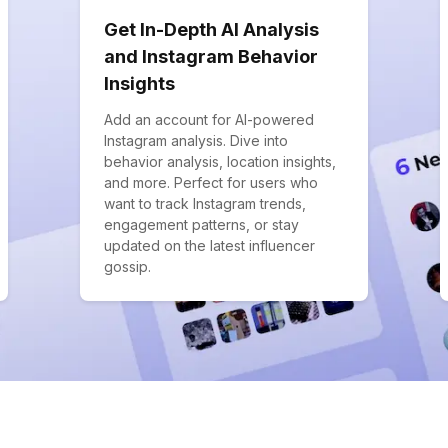
Get In-Depth AI Analysis
and Instagram Behavior
Insights
Add an account for AI-powered
Instagram analysis. Dive into
behavior analysis, location insights,
and more. Perfect for users who
want to track Instagram trends,
engagement patterns, or stay
updated on the latest influencer
gossip.