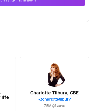
ะการวิเคราะห์เชิงลึก
•
Charlotte Tilbury, CBE
 life
@
charlottetilbury
7.5M
ผู้ติดตาม