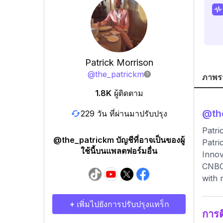
Patrick Morrison
@
the_patrickm
ภาพร
1.8K
ผู้ติดตาม
@
th
229 วัน ที่ผ่านมาปรับปรุง
Patr
@the_patrickm บัญชีที่อาจเป็นของผู้
Patri
ใช้นี้บนแพลตฟอร์มอื่น
Innov
CNBC,
with 
+ เพิ่มไปยังการปรับปรุงแทร็ก
การ