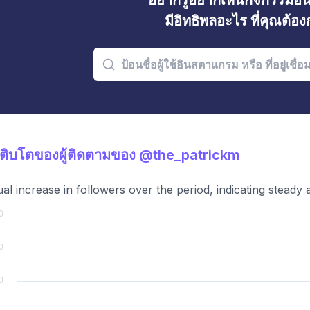
อยากรู้อยากเห็นกิจกรรมอ
มีอิทธิพลอะไร ที่คุณต้อ
ติบโตของผู้ติดตามของ @the_patrickm
al increase in followers over the period, indicating steady