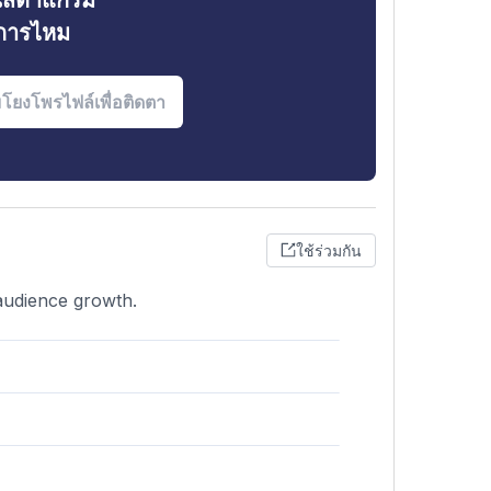
ินสตาแกรม
งการไหม
ใช้ร่วมกัน
 audience growth.