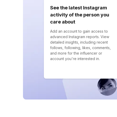
See the latest Instagram
activity of the person you
care about
Add an account to gain access to
advanced Instagram reports. View
detailed insights, including recent
follows, following, likes, comments,
and more for the influencer or
account you're interested in.