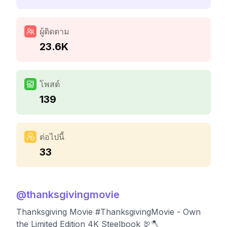
ผู้ติดตาม
23.6K
โพสต์
139
ต่อไปนี้
33
@
thanksgivingmovie
Thanksgiving Movie #ThanksgivingMovie - Own
the Limited Edition 4K Steelbook 🦃🪓