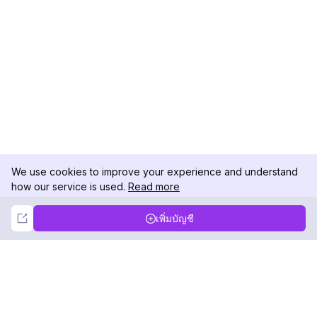
We use cookies to improve your experience and understand
how our service is used.
Read more
Not Now
Accept
เพิ่มบัญชี