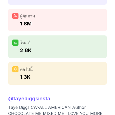
ผู้ติดตาม
1.8M
โพสต์
2.8K
ต่อไปนี้
1.3K
@
tayediggsinsta
Taye Diggs CW-ALL AMERICAN Author
CHOCOLATE ME MIXED ME I LOVE YOU MORE