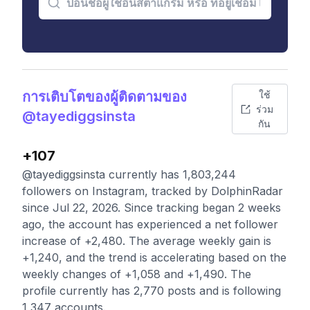
การเติบโตของผู้ติดตามของ
ใช้
ร่วม
@tayediggsinsta
กัน
+107
@tayediggsinsta currently has 1,803,244
followers on Instagram, tracked by DolphinRadar
since Jul 22, 2026. Since tracking began 2 weeks
ago, the account has experienced a net follower
increase of +2,480. The average weekly gain is
+1,240, and the trend is accelerating based on the
weekly changes of +1,058 and +1,490. The
profile currently has 2,770 posts and is following
1,347 accounts.