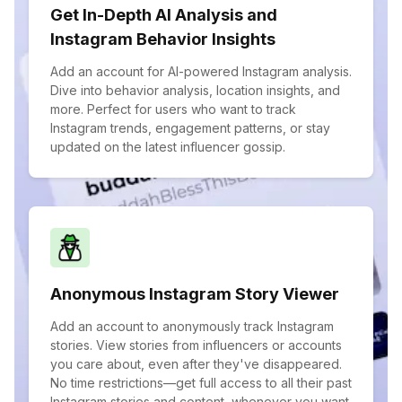
Get In-Depth AI Analysis and
Instagram Behavior Insights
Add an account for AI-powered Instagram analysis.
Dive into behavior analysis, location insights, and
more. Perfect for users who want to track
Instagram trends, engagement patterns, or stay
updated on the latest influencer gossip.
Anonymous Instagram Story Viewer
Add an account to anonymously track Instagram
stories. View stories from influencers or accounts
you care about, even after they've disappeared.
No time restrictions—get full access to all their past
Instagram stories and content, whenever you want.