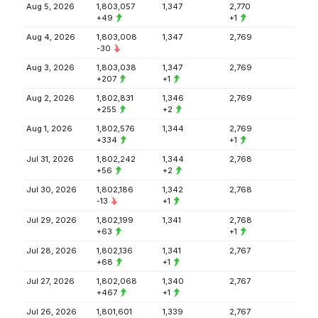
Aug 5, 2026
1,803,057
1,347
2,770
+49
+1
Aug 4, 2026
1,803,008
1,347
2,769
-30
Aug 3, 2026
1,803,038
1,347
2,769
+207
+1
Aug 2, 2026
1,802,831
1,346
2,769
+255
+2
Aug 1, 2026
1,802,576
1,344
2,769
+334
+1
Jul 31, 2026
1,802,242
1,344
2,768
+56
+2
Jul 30, 2026
1,802,186
1,342
2,768
-13
+1
Jul 29, 2026
1,802,199
1,341
2,768
+63
+1
Jul 28, 2026
1,802,136
1,341
2,767
+68
+1
Jul 27, 2026
1,802,068
1,340
2,767
+467
+1
Jul 26, 2026
1,801,601
1,339
2,767