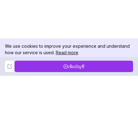
We use cookies to improve your experience and understand
how our service is used.
Read more
Not Now
Accept
เพิ่มบัญชี
DolphinRadar
เครื่องติดตามกิจกรรม Instagram ของคุณ
ตามเรามา