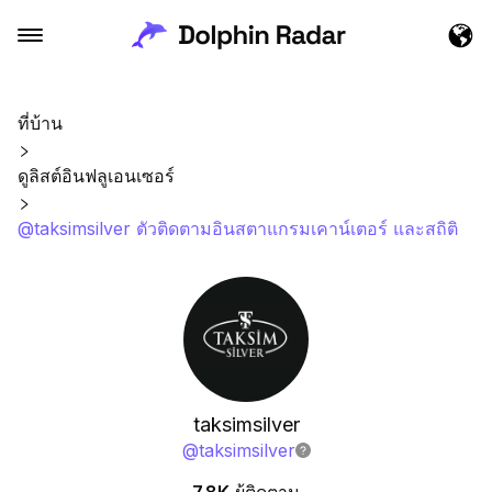
ที่บ้าน
ดูลิสต์อินฟลูเอนเซอร์
@taksimsilver ตัวติดตามอินสตาแกรมเคาน์เตอร์ และสถิติ
taksimsilver
@
taksimsilver