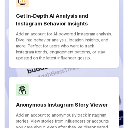
Get In-Depth AI Analysis and
Instagram Behavior Insights
Add an account for AI-powered Instagram analysis.
Dive into behavior analysis, location insights, and
more. Perfect for users who want to track
Instagram trends, engagement patterns, or stay
updated on the latest influencer gossip.
Anonymous Instagram Story Viewer
Add an account to anonymously track Instagram
stories. View stories from influencers or accounts
you care about, even after they've disappeared.