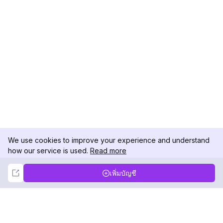
We use cookies to improve your experience and understand
how our service is used.
Read more
Not Now
Accept
เพิ่มบัญชี