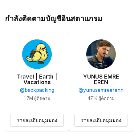
กำลังติดตามบัญชีอินสตาแกรม
Travel | Earth |
YUNUS EMRE
Vacations
EREN
@
backpacking
@
yunusemreerenn
1.7M
ผู้ติดตาม
47.1K
ผู้ติดตาม
รายละเอียดมุมมอง
รายละเอียดมุมมอง