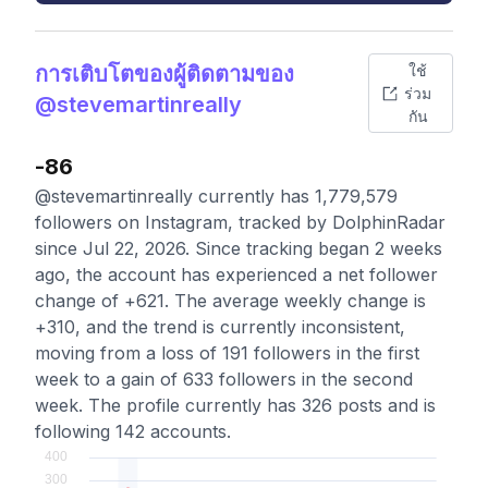
การเติบโตของผู้ติดตามของ
ใช้
ร่วม
@stevemartinreally
กัน
-86
@stevemartinreally currently has 1,779,579
followers on Instagram, tracked by DolphinRadar
since Jul 22, 2026. Since tracking began 2 weeks
ago, the account has experienced a net follower
change of +621. The average weekly change is
+310, and the trend is currently inconsistent,
moving from a loss of 191 followers in the first
week to a gain of 633 followers in the second
week. The profile currently has 326 posts and is
following 142 accounts.