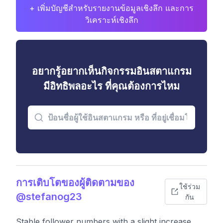
+ เพิ่มบัญชีสำหรับรายงานข้อมูลเชิงลึก และการ
วิเคราะห์เชิงลึก
อยากรู้อยากเห็นกิจกรรมอินสตาแกรม
มีอิทธิพลอะไร ที่คุณต้องการไหม
การเติบโตของผู้ติดตามของ
ใช้ร่วม
@stefanog23
กัน
Stable follower numbers with a slight increase