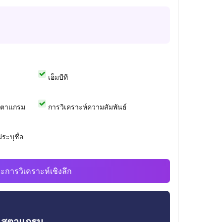
เอ็มบีที
สตาแกรม
การวิเคราะห์ความสัมพันธ์
ระบุชื่อ
ะการวิเคราะห์เชิงลึก