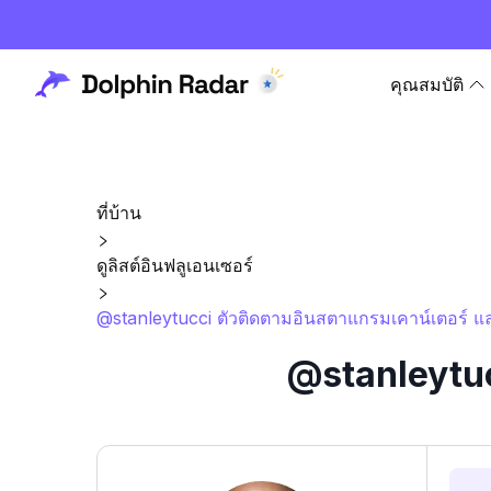
คุณสมบัติ
ที่บ้าน
ดูลิสต์อินฟลูเอนเซอร์
@stanleytucci ตัวติดตามอินสตาแกรมเคาน์เตอร์ แล
@stanleytuc