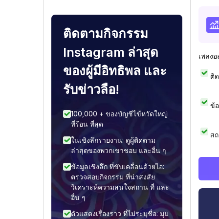
ติดตามกิจกรรม
Instagram ล่าสุด
เพลงอ
ของผู้มีอิทธิพล และ
ติ
รับข่าวลือ!
ข้
100,000 + ของบัญชีไข้หวัดใหญ่
ที่ร้อน ที่สุด
สถ
ในเชิงลึกรายงาน: ดูผู้ติดตาม
ล่าสุดของพวกเขาชอบ และอื่น ๆ
ข้อมูลเชิงลึก ที่ขับเคลื่อนด้วยไอ:
ตรวจสอบกิจกรรม ที่น่าสงสัย
วิเคราะห์ความสนใจสถาน ที่ และ
อื่น ๆ
ตัวแสดงเรื่องราว ที่ไม่ระบุชื่อ: มุม