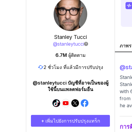
Stanley Tucci
@
stanleytucci
ภาพร
6.7M
ผู้ติดตาม
@
st
2 ชั่วโมง ที่แล้วมีการปรับปรุง
Stanl
@stanleytucci บัญชีที่อาจเป็นของผู้
Stanl
ใช้นี้บนแพลตฟอร์มอื่น
with 
from 
he av
+ เพิ่มไปยังการปรับปรุงแทร็ก
การ