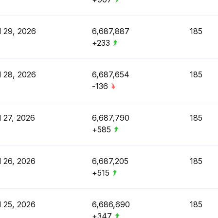
l 29, 2026
6,687,887
185
+233
l 28, 2026
6,687,654
185
-136
l 27, 2026
6,687,790
185
+585
l 26, 2026
6,687,205
185
+515
l 25, 2026
6,686,690
185
+347