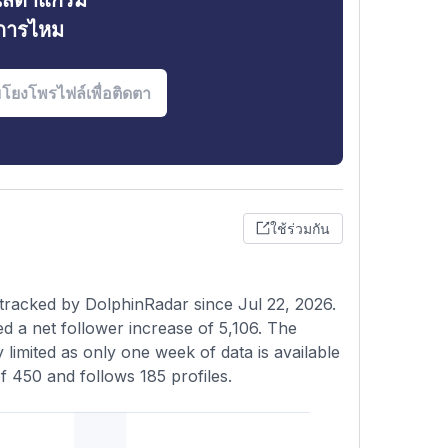
ินสตาแกรม
งการไหม
ใช้ร่วมกัน
tracked by DolphinRadar since Jul 22, 2026.
 a net follower increase of 5,106. The
 limited as only one week of data is available
 450 and follows 185 profiles.