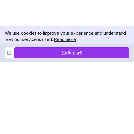
We use cookies to improve your experience and understand
how our service is used.
Read more
Not Now
Accept
เพิ่มบัญชี
DolphinRadar
เครื่องติดตามกิจกรรม Instagram ของคุณ
ตามเรามา