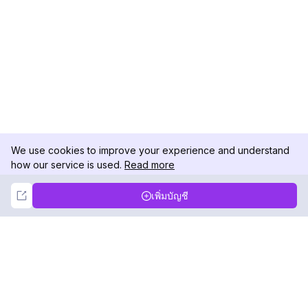
We use cookies to improve your experience and understand
how our service is used.
Read more
Not Now
Accept
เพิ่มบัญชี
DolphinRadar