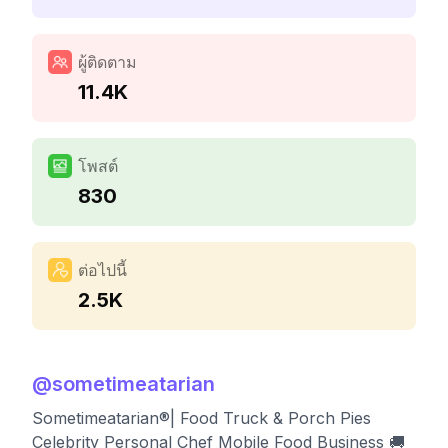
ผู้ติดตาม
11.4K
โพสต์
830
ต่อไปนี้
2.5K
@
sometimeatarian
Sometimeatarian®| Food Truck & Porch Pies
Celebrity Personal Chef Mobile Food Business 🚚