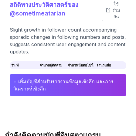
สถิติทางประวัติศาสตร์ของ
ใช้
ร่วม
@sometimeatarian
กัน
Slight growth in follower count accompanying
sporadic changes in following numbers and posts,
suggests consistent user engagement and content
updates.
วัน ที่
จำนวนผู้ติดตาม
จำนวนนับต่อไปนี้
จำนวนสื่อ
+ เพิ่มบัญชีสำหรับรายงานข้อมูลเชิงลึก และการ
วิเคราะห์เชิงลึก
กำลังติดตามบัญชีอินสตาแกรม