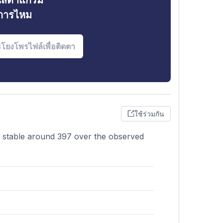
ินสตาแกรม
งการไหม
ใช้ร่วมกัน
y stable around 397 over the observed