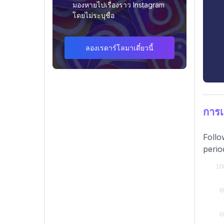
มองหายไปเรื่องราว Instagram
โดยไม่ระบุชื่อ
ลองเรดาร์โลมาเดี๋ยวนี้
การ
Follo
perio