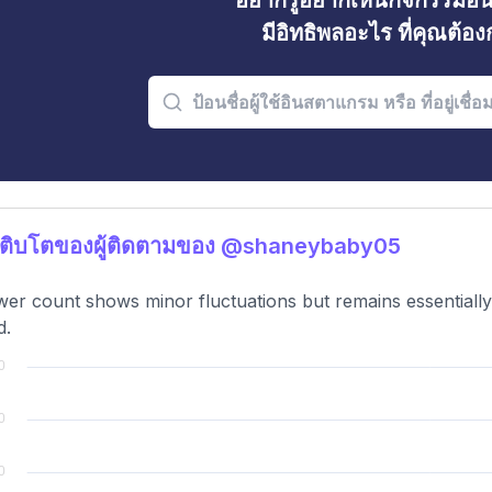
อยากรู้อยากเห็นกิจกรรมอ
มีอิทธิพลอะไร ที่คุณต้อ
เติบโตของผู้ติดตามของ @shaneybaby05
wer count shows minor fluctuations but remains essentiall
d.