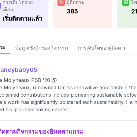
การเติบโตราย
ผู้ติดตาม
โพ
เดือน
385
2
เริ่มติดตามแล้ว
วม
ข้อมูลเชิงลึกของกิจกรรม
การเติบโตของผู้ติดตาม
haneybaby05
e Molyneaux PSB '20 🌎
 Molyneaux, renowned for his innovative approach in the
cclaimed contributions include pioneering sustainable soft
's work has significantly bolstered tech sustainability. He 
d his groundbreaking career.
ติดตามกิจกรรมของอินสตาแกรม