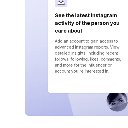
See the latest Instagram
activity of the person you
care about
Add an account to gain access to
advanced Instagram reports. View
detailed insights, including recent
follows, following, likes, comments,
and more for the influencer or
account you're interested in.