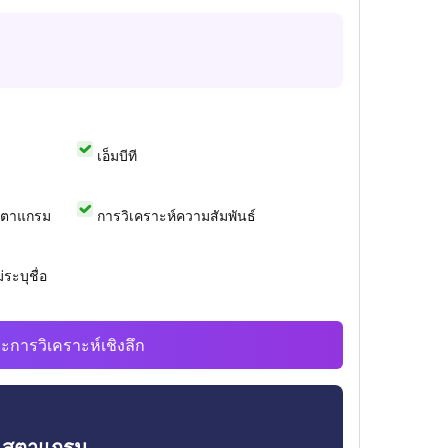
เอ็มบีที
สตาแกรม
การวิเคราะห์ความสัมพันธ์
ระบุชื่อ
ะการวิเคราะห์เชิงลึก