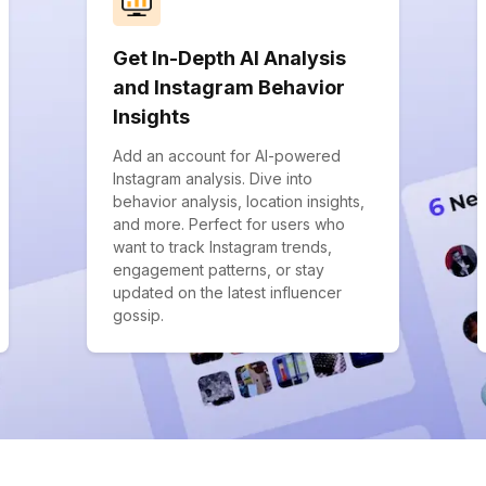
Get In-Depth AI Analysis
and Instagram Behavior
Insights
Add an account for AI-powered
Instagram analysis. Dive into
behavior analysis, location insights,
and more. Perfect for users who
want to track Instagram trends,
engagement patterns, or stay
updated on the latest influencer
gossip.