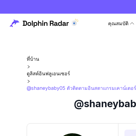
คุณสมบัติ
ที่บ้าน
ดูลิสต์อินฟลูเอนเซอร์
@shaneybaby05 ตัวติดตามอินสตาแกรมเคาน์เตอร์ 
@shaneybaby0