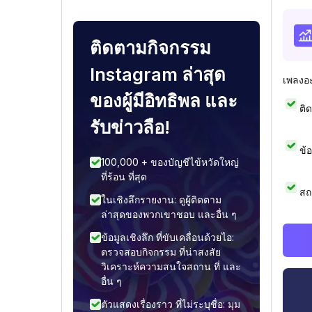
ติดตามกิจกรรม
Instagram ล่าสุด
เพลงอ
ของผู้มีอิทธิพล และ
ติ
รับข่าวลือ!
ข้
100,000 + ของบัญชีไข้หวัดใหญ่
ที่ร้อน ที่สุด
สถ
ในเชิงลึกรายงาน: ดูผู้ติดตาม
ล่าสุดของพวกเขาชอบ และอื่น ๆ
ข้อมูลเชิงลึก ที่ขับเคลื่อนด้วยไอ:
ตรวจสอบกิจกรรม ที่น่าสงสัย
วิเคราะห์ความสนใจสถาน ที่ และ
อื่น ๆ
ตัวแสดงเรื่องราว ที่ไม่ระบุชื่อ: มุม