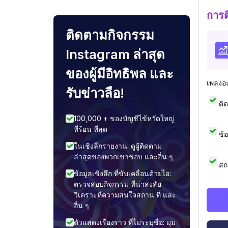
การ
ติดตามกิจกรรม
Instagram ล่าสุด
ของผู้มีอิทธิพล และ
เพลงอ
รับข่าวลือ!
ติ
100,000 + ของบัญชีไข้หวัดใหญ่
ที่ร้อน ที่สุด
ข้
ในเชิงลึกรายงาน: ดูผู้ติดตาม
ล่าสุดของพวกเขาชอบ และอื่น ๆ
สถ
ข้อมูลเชิงลึก ที่ขับเคลื่อนด้วยไอ:
ตรวจสอบกิจกรรม ที่น่าสงสัย
วิเคราะห์ความสนใจสถาน ที่ และ
อื่น ๆ
ตัวแสดงเรื่องราว ที่ไม่ระบุชื่อ: มุม