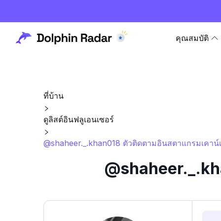
คุณสมบัติ
ที่บ้าน
ดูลิสต์อินฟลูเอนเซอร์
@shaheer._.khan018 ตัวติดตามอินสตาแกรมเคาน์เต
@shaheer._.kha