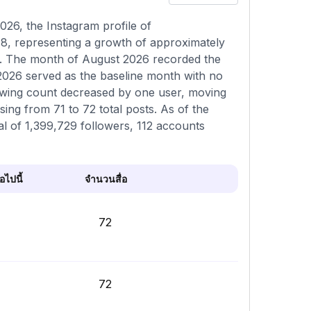
26, the Instagram profile of
8, representing a growth of approximately
a. The month of August 2026 recorded the
 2026 served as the baseline month with no
lowing count decreased by one user, moving
sing from 71 to 72 total posts. As of the
al of 1,399,729 followers, 112 accounts
ไปนี้
จำนวนสื่อ
72
72