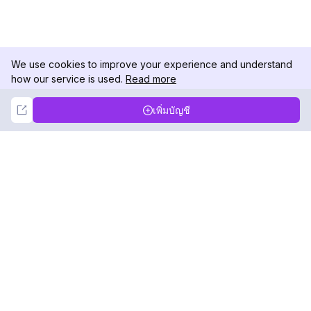
We use cookies to improve your experience and understand
how our service is used.
Read more
Not Now
Accept
เพิ่มบัญชี
DolphinRadar
เครื่องติดตามกิจกรรม Instagram ของคุณ
ตามเรามา