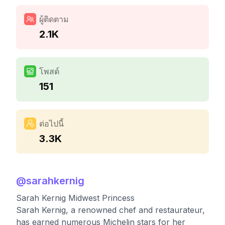
ผู้ติดตาม
2.1K
โพสต์
151
ต่อไปนี้
3.3K
@
sarahkernig
Sarah Kernig Midwest Princess
Sarah Kernig, a renowned chef and restaurateur,
has earned numerous Michelin stars for her