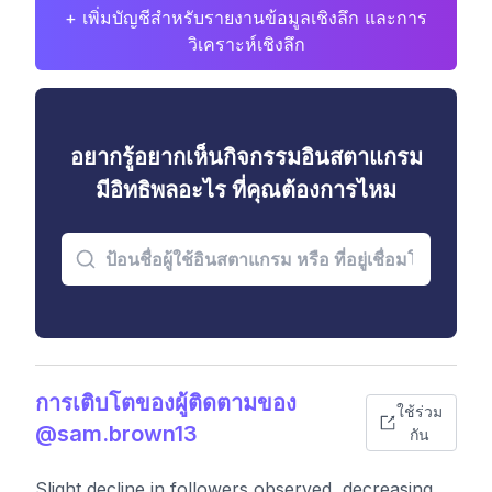
+ เพิ่มบัญชีสำหรับรายงานข้อมูลเชิงลึก และการ
วิเคราะห์เชิงลึก
อยากรู้อยากเห็นกิจกรรมอินสตาแกรม
มีอิทธิพลอะไร ที่คุณต้องการไหม
การเติบโตของผู้ติดตามของ
ใช้ร่วม
@sam.brown13
กัน
Slight decline in followers observed, decreasing