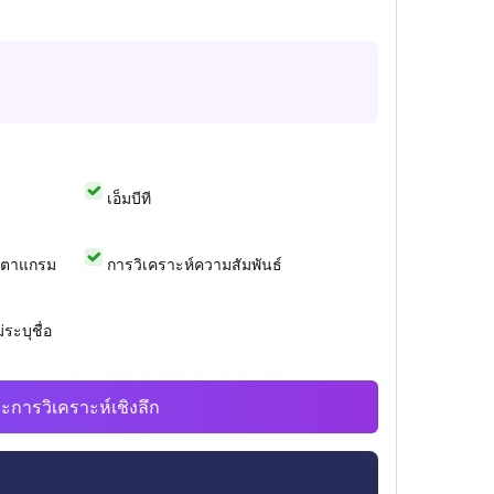
เอ็มบีที
สตาแกรม
การวิเคราะห์ความสัมพันธ์
ระบุชื่อ
ะการวิเคราะห์เชิงลึก