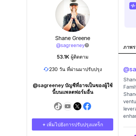
Shane Greene
@
sagreeney
ภาพร
53.1K
ผู้ติดตาม
@
s
230 วัน ที่ผ่านมาปรับปรุง
Shane
@sagreeney บัญชีที่อาจเป็นของผู้ใช้
Famil
นี้บนแพลตฟอร์มอื่น
Shane
ventu
lever
enhan
+ เพิ่มไปยังการปรับปรุงแทร็ก