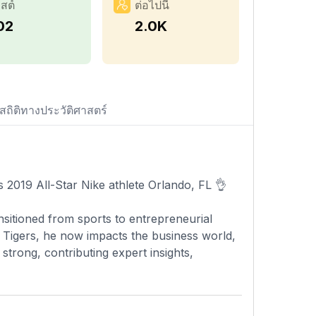
สต์
ต่อไปนี้
02
2.0K
สถิติทางประวัติศาสตร์
2019 All-Star Nike athlete Orlando, FL 👌
sitioned from sports to entrepreneurial
 Tigers, he now impacts the business world,
strong, contributing expert insights,