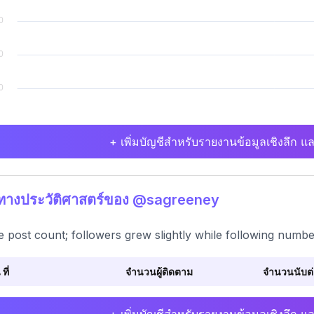
+ เพิ่มบัญชีสำหรับรายงานข้อมูลเชิงลึก แล
ิทางประวัติศาสตร์ของ @sagreeney
e post count; followers grew slightly while following numbe
 ที่
จำนวนผู้ติดตาม
จำนวนนับต่อ