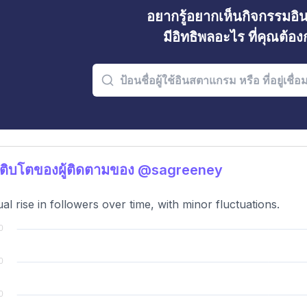
อยากรู้อยากเห็นกิจกรรมอ
มีอิทธิพลอะไร ที่คุณต้อ
ติบโตของผู้ติดตามของ @sagreeney
al rise in followers over time, with minor fluctuations.