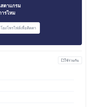
ินสตาแกรม
งการไหม
ใช้ร่วมกัน