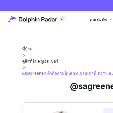
คุณสมบัติ
ที่บ้าน
ดูลิสต์อินฟลูเอนเซอร์
@sagreeney ตัวติดตามอินสตาแกรมเคาน์เตอร์ และส
@sagreeney