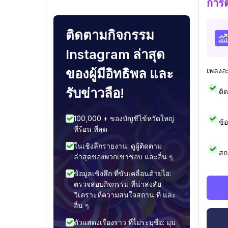
การ
ติดตามกิจกรรม
Instagram ล่าสุด
ของผู้มีอิทธิพล และ
เพลงอ
รับข่าวลือ!
ติ
100,000 + ของบัญชีไข้หวัดใหญ่
ข้
ที่ร้อน ที่สุด
ในเชิงลึกรายงาน: ดูผู้ติดตาม
สถ
ล่าสุดของพวกเขาชอบ และอื่น ๆ
ข้อมูลเชิงลึก ที่ขับเคลื่อนด้วยไอ:
ตรวจสอบกิจกรรม ที่น่าสงสัย
วิเคราะห์ความสนใจสถาน ที่ และ
อื่น ๆ
ตัวแสดงเรื่องราว ที่ไม่ระบุชื่อ: มุม